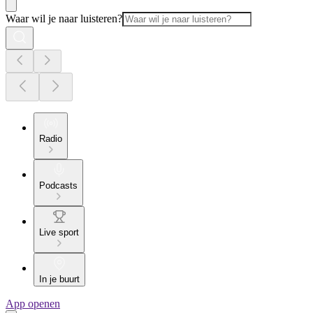
Waar wil je naar luisteren?
Radio
Podcasts
Live sport
In je buurt
App openen