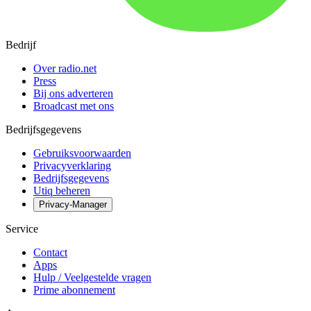
Bedrijf
Over radio.net
Press
Bij ons adverteren
Broadcast met ons
Bedrijfsgegevens
Gebruiksvoorwaarden
Privacyverklaring
Bedrijfsgegevens
Utiq beheren
Privacy-Manager
Service
Contact
Apps
Hulp / Veelgestelde vragen
Prime abonnement