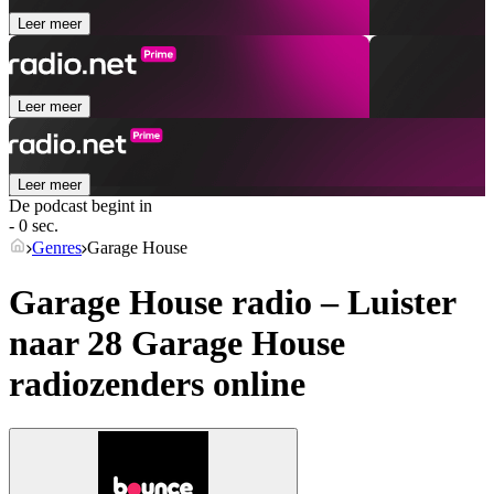
Leer meer
Leer meer
Leer meer
De podcast begint in
- 0 sec.
Genres
Garage House
Garage House radio – Luister
naar 28
Garage House
radiozenders online