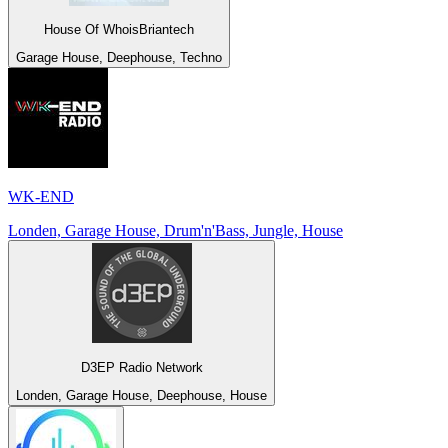
House Of WhoisBriantech
Garage House, Deephouse, Techno
WK-END
Londen, Garage House, Drum'n'Bass, Jungle, House
D3EP Radio Network
Londen, Garage House, Deephouse, House