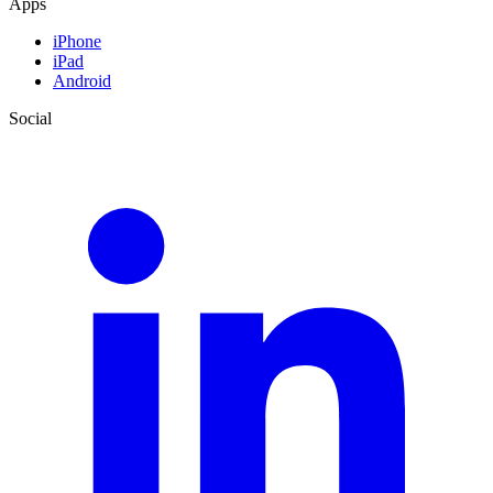
Apps
iPhone
iPad
Android
Social