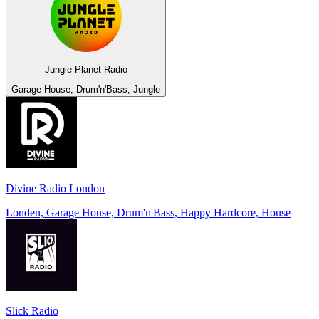
Jungle Planet Radio
Garage House, Drum'n'Bass, Jungle
Divine Radio London
Londen, Garage House, Drum'n'Bass, Happy Hardcore, House
Slick Radio