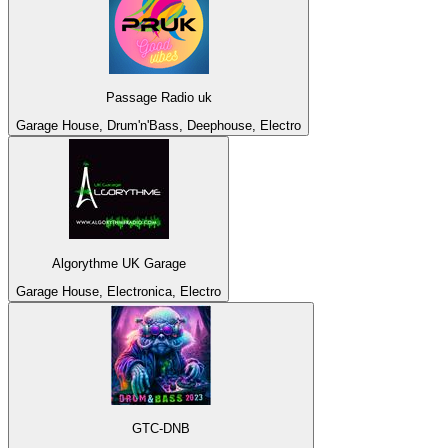
Passage Radio uk
Garage House, Drum'n'Bass, Deephouse, Electro
Algorythme UK Garage
Garage House, Electronica, Electro
GTC-DNB