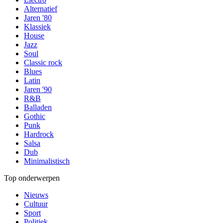
Alternatief
Jaren '80
Klassiek
House
Jazz
Soul
Classic rock
Blues
Latin
Jaren '90
R&B
Balladen
Gothic
Punk
Hardrock
Salsa
Dub
Minimalistisch
Top onderwerpen
Nieuws
Cultuur
Sport
Politiek