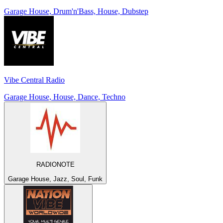
Garage House, Drum'n'Bass, House, Dubstep
Vibe Central Radio
Garage House, House, Dance, Techno
RADIONOTE
Garage House, Jazz, Soul, Funk