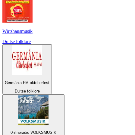
Wirtshausmusik
Duitse folklore
Germânia FM oktoberfest
Duitse folklore
0nlineradio VOLKSMUSIK