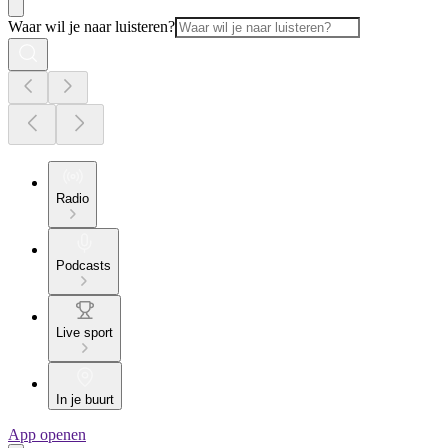
Waar wil je naar luisteren?
Radio
Podcasts
Live sport
In je buurt
App openen