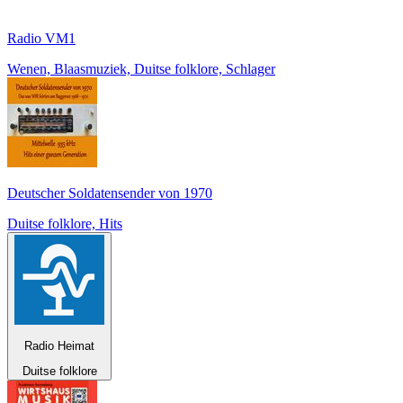
Radio VM1
Wenen, Blaasmuziek, Duitse folklore, Schlager
Deutscher Soldatensender von 1970
Duitse folklore, Hits
Radio Heimat
Duitse folklore