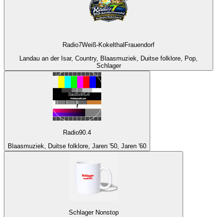
Radio7Weiß-KokelthalFrauendorf
Landau an der Isar, Country, Blaasmuziek, Duitse folklore, Pop,
Schlager
Radio90.4
Blaasmuziek, Duitse folklore, Jaren '50, Jaren '60
Schlager Nonstop