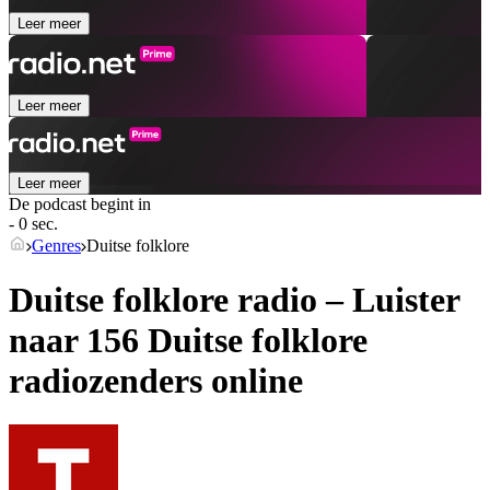
Leer meer
Leer meer
Leer meer
De podcast begint in
- 0 sec.
Genres
Duitse folklore
Duitse folklore radio – Luister
naar 156
Duitse folklore
radiozenders online