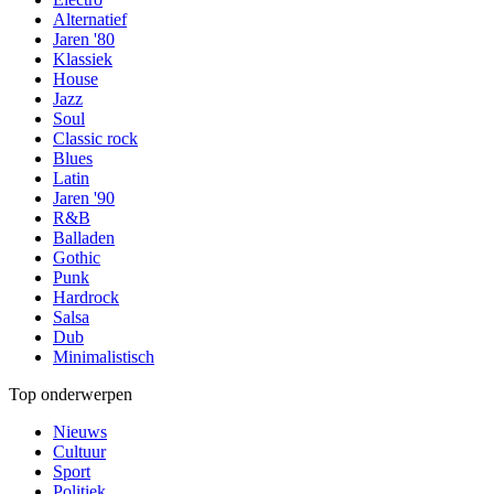
Alternatief
Jaren '80
Klassiek
House
Jazz
Soul
Classic rock
Blues
Latin
Jaren '90
R&B
Balladen
Gothic
Punk
Hardrock
Salsa
Dub
Minimalistisch
Top onderwerpen
Nieuws
Cultuur
Sport
Politiek