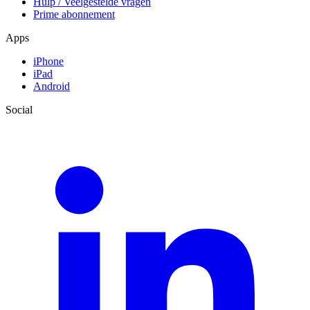
Hulp / Veelgestelde vragen
Prime abonnement
Apps
iPhone
iPad
Android
Social