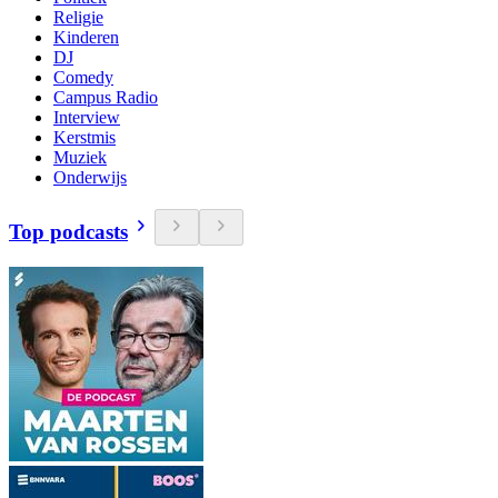
Religie
Kinderen
DJ
Comedy
Campus Radio
Interview
Kerstmis
Muziek
Onderwijs
Top podcasts