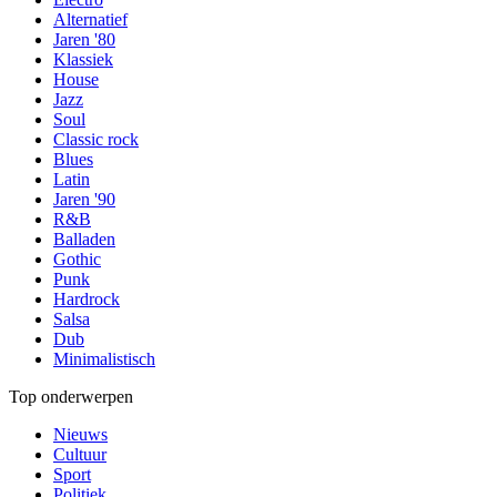
Alternatief
Jaren '80
Klassiek
House
Jazz
Soul
Classic rock
Blues
Latin
Jaren '90
R&B
Balladen
Gothic
Punk
Hardrock
Salsa
Dub
Minimalistisch
Top onderwerpen
Nieuws
Cultuur
Sport
Politiek