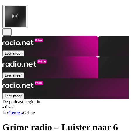
Leer meer
Leer meer
Leer meer
De podcast begint in
- 0 sec.
Genres
Grime
Grime radio – Luister naar 6