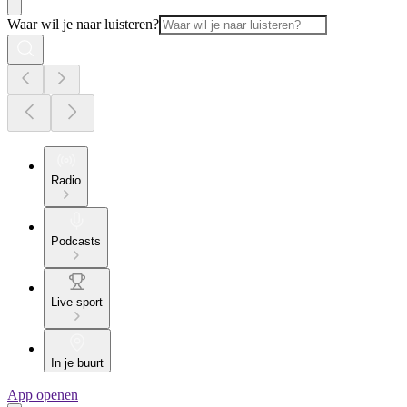
Waar wil je naar luisteren?
Radio
Podcasts
Live sport
In je buurt
App openen