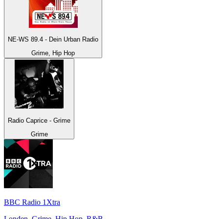
NE-WS 89.4 - Dein Urban Radio
Grime, Hip Hop
Radio Caprice - Grime
Grime
BBC Radio 1Xtra
Londen, Grime, Hip Hop, R&B