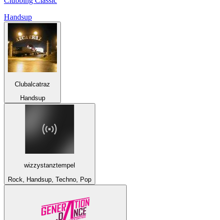
Clubbing Classic
Handsup
Clubalcatraz
Handsup
wizzystanztempel
Rock, Handsup, Techno, Pop