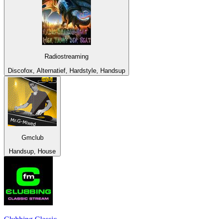
Radiostreaming
Discofox, Alternatief, Hardstyle, Handsup
Gmclub
Handsup, House