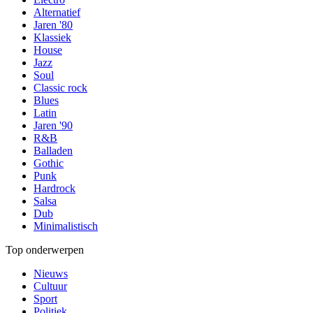
Alternatief
Jaren '80
Klassiek
House
Jazz
Soul
Classic rock
Blues
Latin
Jaren '90
R&B
Balladen
Gothic
Punk
Hardrock
Salsa
Dub
Minimalistisch
Top onderwerpen
Nieuws
Cultuur
Sport
Politiek