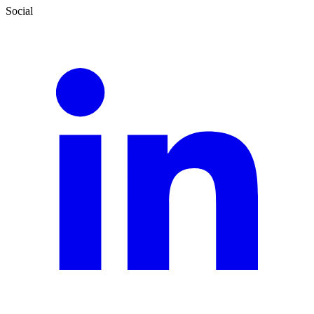
Social