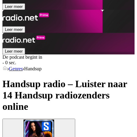
Leer meer
Leer meer
Leer meer
De podcast begint in
- 0 sec.
Genres
Handsup
Handsup radio – Luister naar
14
Handsup
radiozenders
online