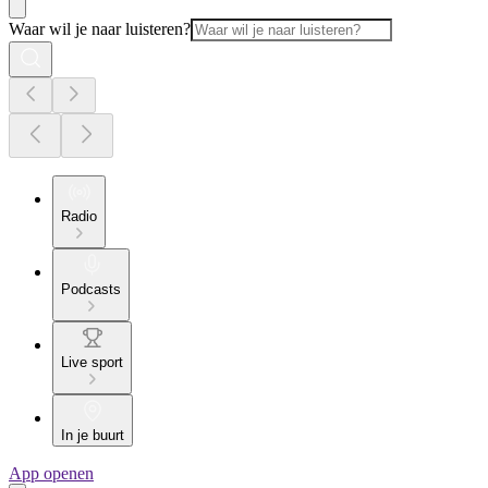
Waar wil je naar luisteren?
Radio
Podcasts
Live sport
In je buurt
App openen