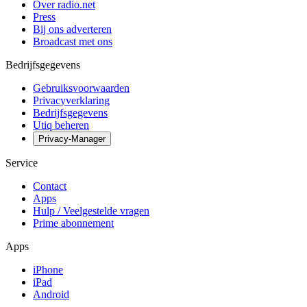
Over radio.net
Press
Bij ons adverteren
Broadcast met ons
Bedrijfsgegevens
Gebruiksvoorwaarden
Privacyverklaring
Bedrijfsgegevens
Utiq beheren
Privacy-Manager
Service
Contact
Apps
Hulp / Veelgestelde vragen
Prime abonnement
Apps
iPhone
iPad
Android