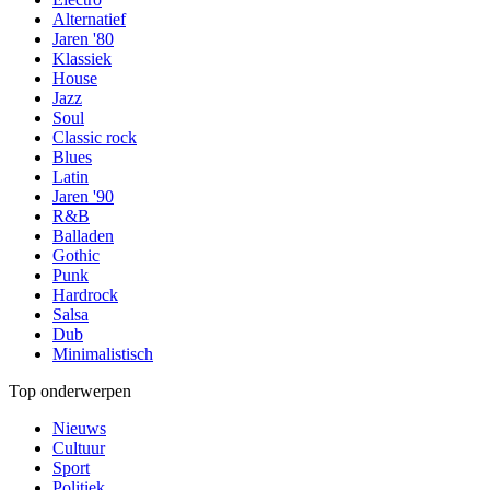
Alternatief
Jaren '80
Klassiek
House
Jazz
Soul
Classic rock
Blues
Latin
Jaren '90
R&B
Balladen
Gothic
Punk
Hardrock
Salsa
Dub
Minimalistisch
Top onderwerpen
Nieuws
Cultuur
Sport
Politiek