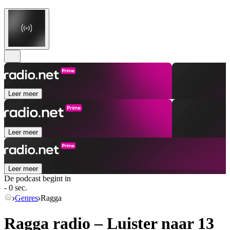
Leer meer
Leer meer
Leer meer
De podcast begint in
- 0 sec.
Genres
Ragga
Ragga radio – Luister naar 13