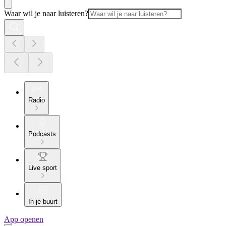
Waar wil je naar luisteren?
Radio
Podcasts
Live sport
In je buurt
App openen