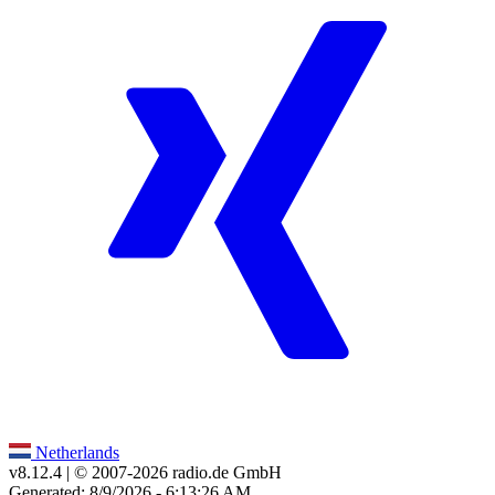
Netherlands
v8.12.4
| © 2007-
2026
radio.de GmbH
Generated: 8/9/2026 - 6:13:26 AM