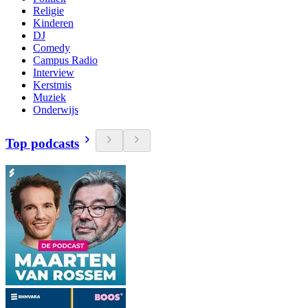
Religie
Kinderen
DJ
Comedy
Campus Radio
Interview
Kerstmis
Muziek
Onderwijs
Top podcasts