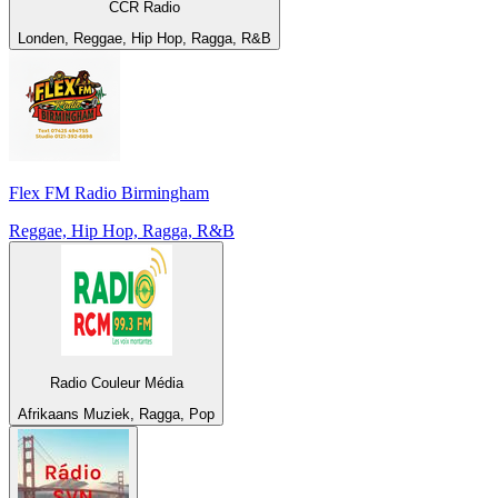
CCR Radio
Londen, Reggae, Hip Hop, Ragga, R&B
Flex FM Radio Birmingham
Reggae, Hip Hop, Ragga, R&B
Radio Couleur Média
Afrikaans Muziek, Ragga, Pop