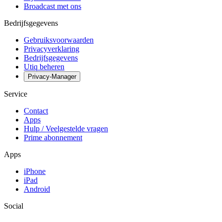
Broadcast met ons
Bedrijfsgegevens
Gebruiksvoorwaarden
Privacyverklaring
Bedrijfsgegevens
Utiq beheren
Privacy-Manager
Service
Contact
Apps
Hulp / Veelgestelde vragen
Prime abonnement
Apps
iPhone
iPad
Android
Social