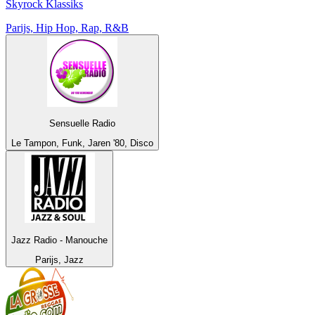
Skyrock Klassiks
Parijs, Hip Hop, Rap, R&B
Sensuelle Radio
Le Tampon, Funk, Jaren '80, Disco
Jazz Radio - Manouche
Parijs, Jazz