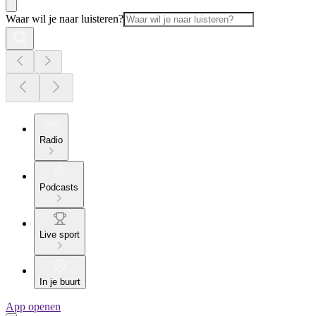
Waar wil je naar luisteren?
Radio
Podcasts
Live sport
In je buurt
App openen