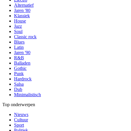
Alternatief
Jaren '80
Klassiek
House
Jazz
Soul
Classic rock
Blues
Latin
Jaren '90
R&B
Balladen
Gothic
Punk
Hardrock
Salsa
Dub
Minimalistisch
Top onderwerpen
Nieuws
Cultuur
Sport
Politiek