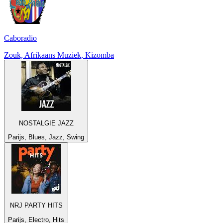
Caboradio
Zouk, Afrikaans Muziek, Kizomba
NOSTALGIE JAZZ
Parijs, Blues, Jazz, Swing
NRJ PARTY HITS
Parijs, Electro, Hits