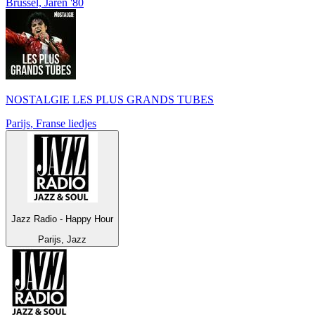
Brussel, Jaren '80
NOSTALGIE LES PLUS GRANDS TUBES
Parijs, Franse liedjes
Jazz Radio - Happy Hour
Parijs, Jazz