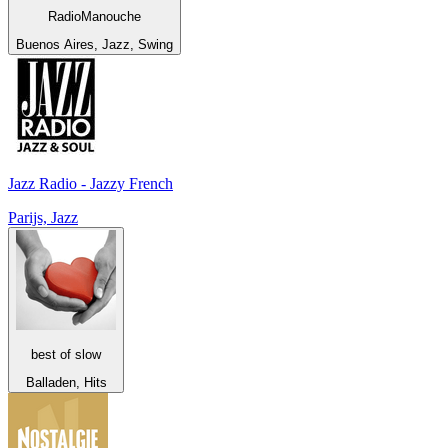
RadioManouche
Buenos Aires, Jazz, Swing
Jazz Radio - Jazzy French
Parijs, Jazz
best of slow
Balladen, Hits