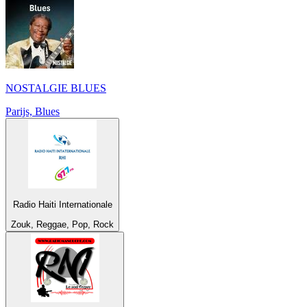
NOSTALGIE BLUES
Parijs, Blues
Radio Haiti Internationale
Zouk, Reggae, Pop, Rock