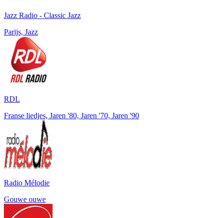
Jazz Radio - Classic Jazz
Parijs, Jazz
RDL
Franse liedjes, Jaren '80, Jaren '70, Jaren '90
Radio Mélodie
Gouwe ouwe