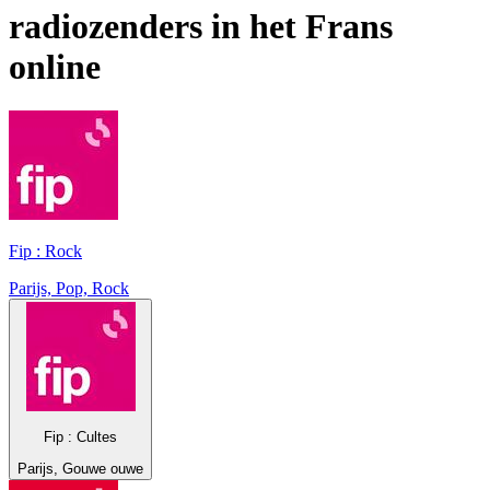
radiozenders in het
Frans
online
Fip : Rock
Parijs, Pop, Rock
Fip : Cultes
Parijs, Gouwe ouwe