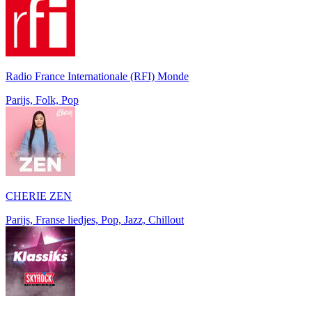
Radio France Internationale (RFI) Monde
Parijs, Folk, Pop
CHERIE ZEN
Parijs, Franse liedjes, Pop, Jazz, Chillout