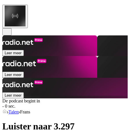
Leer meer
Leer meer
Leer meer
De podcast begint in
- 0 sec.
Talen
Frans
Luister naar 3.297