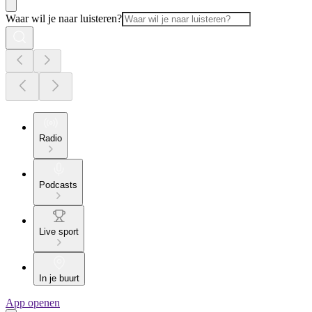
Waar wil je naar luisteren?
Radio
Podcasts
Live sport
In je buurt
App openen