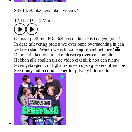
S3E14: Bankzitters faken video’s?
12-11-2025
|
0 Min.
Ga naar podimo.nl/Bankzitters en luister 60 dagen gratis!
In deze aflevering praten we over onze overnachting in een
verlaten stad. Waren we echt zo bang of viel het mee? 👻
Daarna duiken we in het onderwerp over-consumptie.
Hebben alle spullen uit de video eigenlijk nog een nieuw
leven gekregen... of ligt alles in een opslag te verstoffen? 🤭
See omnystudio.com/listener for privacy information.