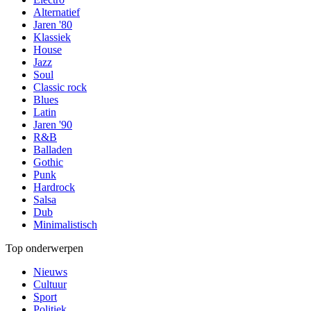
Alternatief
Jaren '80
Klassiek
House
Jazz
Soul
Classic rock
Blues
Latin
Jaren '90
R&B
Balladen
Gothic
Punk
Hardrock
Salsa
Dub
Minimalistisch
Top onderwerpen
Nieuws
Cultuur
Sport
Politiek