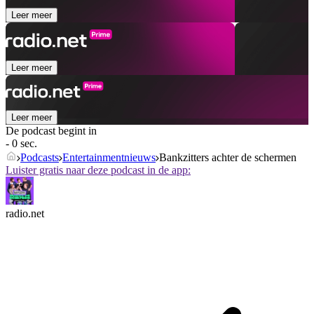
Leer meer
Leer meer
Leer meer
De podcast begint in
- 0 sec.
Podcasts
Entertainmentnieuws
Bankzitters achter de schermen
Luister gratis naar deze podcast in de app:
radio.net