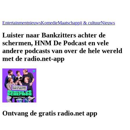
Entertainmentnieuws
Komedie
Maatschappij & cultuur
Nieuws
Luister naar Bankzitters achter de
schermen, HNM De Podcast en vele
andere podcasts van over de hele wereld
met de radio.net-app
Ontvang de gratis radio.net app