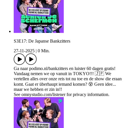
S3E17: De Japanse Bankzitters
27-11-2025
|
0 Min.
Ga naar podimo.nl/bankzitters en luister 60 dagen gratis!
Vandaag nemen we op vanuit in TOKYO!!! 🇯🇵 We
vertellen alles over onze reis tot nu toe en de show die eraan
komt. Gaat er überhaupt iemand komen? 😵 Geen idee...
maar we hebben er zin in!!
See omnystudio.com/listener for privacy information.