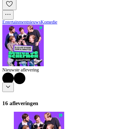
Entertainmentnieuws
Komedie
Nieuwste aflevering
16 afleveringen