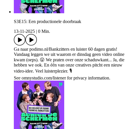
S3E15: Een productionele doorbraak
13-11-2025
|
0 Min.
Ga naar podimo.nl/Bankzitters en luister 60 dagen gratis!
Vandaag leggen we uit waarom er dinsdag geen video online
kwam (oeps). 😮 We praten over onze schaduwkant... Ja, die
hebben we ook. En één van onze creatives pitcht een nieuw
video-idee. Veel luisterplezier. 🎙
See omnystudio.com/listener for privacy information.