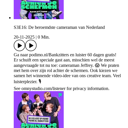
S3E16: De beroemdste cameraman van Nederland
20-11-2025
|
0 Min.
Ga naar podimo.nl/Bankzitters en luister 60 dagen gratis!
Er schuift een speciale gast aan, misschien wel de meest
aangevraagde tot nu toe: cameraman Jeffrey. 😱 We praten
met hem over zijn rol achter de schermen. Ook kiezen we
samen het winnende video-idee van ons creative team. Veel
luisterplezier. 🎙
See omnystudio.com/listener for privacy information.