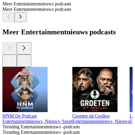
Meer Entertainmentnieuws podcasts
Meer Entertainmentnieuws podcasts
Meer Entertainmentnieuws podcasts
HNM De Podcast
Groeten uit Grolloo
Li
Entertainmentnieuws, Nieuws, Sport
Entertainmentnieuws, Nieuws
En
Trending Entertainmentnieuws -podcasts
Trending Entertainmentnieuws -podcasts