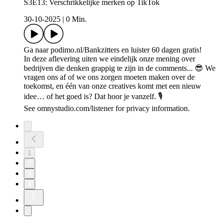
S3E13: Verschrikkelijke merken op TikTok
30-10-2025
|
0 Min.
Ga naar podimo.nl/Bankzitters en luister 60 dagen gratis!
In deze aflevering uiten we eindelijk onze mening over
bedrijven die denken grappig te zijn in de comments... 😎 We
vragen ons af of we ons zorgen moeten maken over de
toekomst, en één van onze creatives komt met een nieuw
idee… of het goed is? Dat hoor je vanzelf. 🎙
See omnystudio.com/listener for privacy information.
1
2
3
4