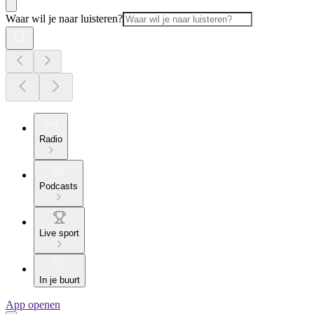
Waar wil je naar luisteren?
Radio
Podcasts
Live sport
In je buurt
App openen