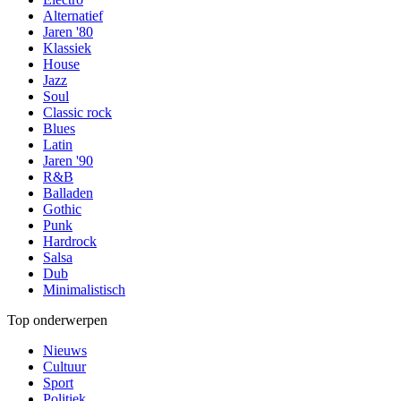
Alternatief
Jaren '80
Klassiek
House
Jazz
Soul
Classic rock
Blues
Latin
Jaren '90
R&B
Balladen
Gothic
Punk
Hardrock
Salsa
Dub
Minimalistisch
Top onderwerpen
Nieuws
Cultuur
Sport
Politiek