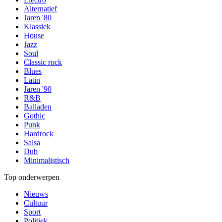
Alternatief
Jaren '80
Klassiek
House
Jazz
Soul
Classic rock
Blues
Latin
Jaren '90
R&B
Balladen
Gothic
Punk
Hardrock
Salsa
Dub
Minimalistisch
Top onderwerpen
Nieuws
Cultuur
Sport
Politiek