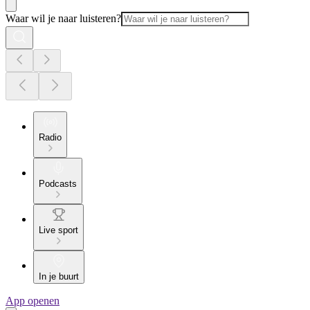
Waar wil je naar luisteren?
Radio
Podcasts
Live sport
In je buurt
App openen