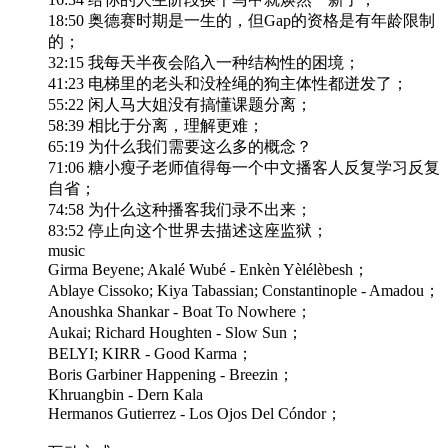
18:50 奥德赛时期是一生的，但Gap的资格是有年龄限制
的；
32:15 我每天半夜会陷入一种结构性的困境；
41:23 电梯里的老头和没栓绳的狗主体性都迸发了；
55:22 闲人马大姐没有搞懂课题分离；
58:39 相比于分离，理解更难；
65:19 为什么我们需要这么多的概念？
71:06 糖小瘦子老师值得每一个中文播客人反复学习反复
自省；
74:58 为什么这种播客我们录不出来；
83:52 停止向这个世界去描述这座监狱；
music
Girma Beyene; Akalé Wubé - Enkèn Yèlélèbesh；
Ablaye Cissoko; Kiya Tabassian; Constantinople - Amadou；
Anoushka Shankar - Boat To Nowhere；
Aukai; Richard Houghten - Slow Sun；
BELYI; KIRR - Good Karma；
Boris Garbiner Happening - Breezin；
Khruangbin - Dern Kala
Hermanos Gutierrez - Los Ojos Del Cóndor；