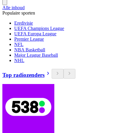
Alle inhoud
Populaire sporten
Eredivisie
UEFA Champions League
UEFA Europa League
Premier League
NFL
NBA Basketball
Major League Baseball
NHL
Top radiozenders