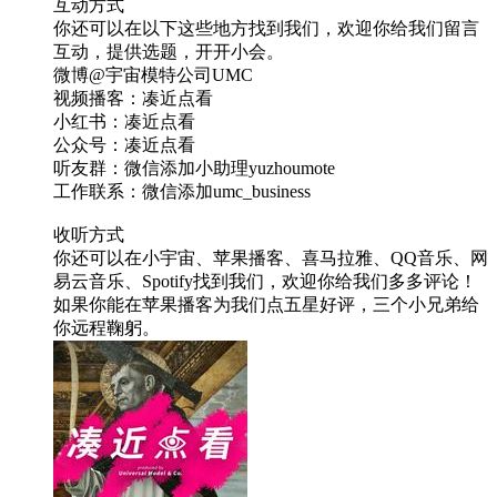
互动方式
你还可以在以下这些地方找到我们，欢迎你给我们留言
互动，提供选题，开开小会。
微博@宇宙模特公司UMC
视频播客：凑近点看
小红书：凑近点看
公众号：凑近点看
听友群：微信添加小助理yuzhoumote
工作联系：微信添加umc_business
收听方式
你还可以在小宇宙、苹果播客、喜马拉雅、QQ音乐、网
易云音乐、Spotify找到我们，欢迎你给我们多多评论！
如果你能在苹果播客为我们点五星好评，三个小兄弟给
你远程鞠躬。