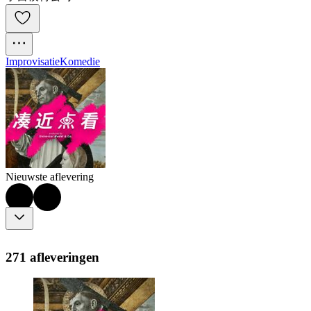
Improvisatie
Komedie
Nieuwste aflevering
271 afleveringen