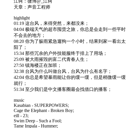
江轲：微博@_江轲
天章：声音工程师
highlight
01:19 这台风，来得突然，来都没来；
04:04 极端天气的超市囤货之旅，你总是会走到一些平时
不会去的地方；
08:20 你为了躲雨紧急遛狗一个小时，结果到家一看出太
阳了；
15:34 那些冗余的户外技能服终于排上了用场；
25:09 被大雨摧毁的富二代青春人生；
27:50 镇海楼正在加班；
32:38 台风为什么叫做台风，台风为什么有名字；
42:04 你总是希望暴雨能让你的缓一缓，但是稍微缓一缓
就行；
51:34 至少我们是中文播客圈最会找借口的播客；
music
Kasabian - SUPERPOWERS;
Cage the Elephant - Broken Boy;
eill - 23;
Swim Deep - Such a Fool;
Tame Impala - Hummer;