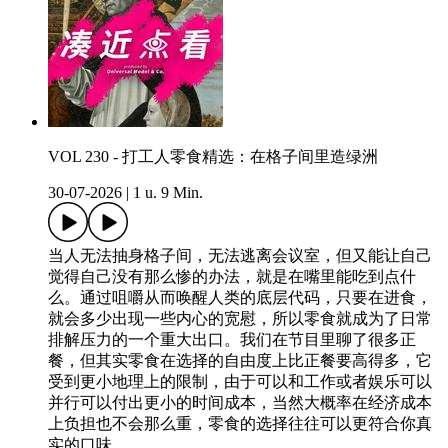
VOL 230 - 打工人零食精选：在格子间里造绿洲
30-07-2026
|
1 u. 9 Min.
当人无法抽身格子间，无法逃离会议室，但又能让自己
觉得自己没有那么惨的办法，就是在嘴里能吃到点什
么。通过咀嚼从而唤醒人类的底层代码，只要在进食，
就会多少出现一些内心的宽慰，所以零食就成为了日常
排解压力的一个重大出口。我们在节目里聊了很多正
餐，但其实零食在选择的自由度上比正餐要高得多，它
受到更小地理上的限制，由于可以和工作或者娱乐可以
并行可以付出更小的时间成本，当然大概率在经济成本
上负担也不会那么重，零食的选择往往可以更符合你真
实的口味。