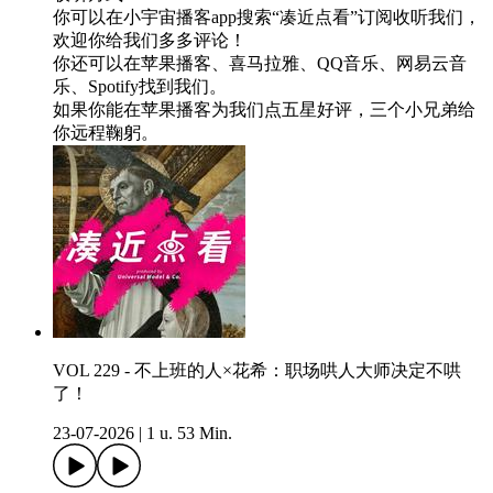
你可以在小宇宙播客app搜索“凑近点看”订阅收听我们，
欢迎你给我们多多评论！
你还可以在苹果播客、喜马拉雅、QQ音乐、网易云音
乐、Spotify找到我们。
如果你能在苹果播客为我们点五星好评，三个小兄弟给
你远程鞠躬。
VOL 229 - 不上班的人×花希：职场哄人大师决定不哄
了！
23-07-2026
|
1 u. 53 Min.