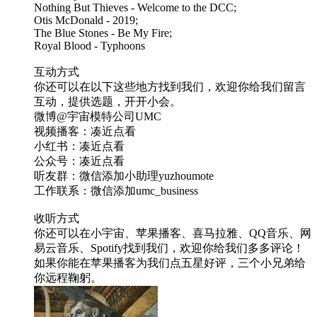
Nothing But Thieves - Welcome to the DCC;
Otis McDonald - 2019;
The Blue Stones - Be My Fire;
Royal Blood - Typhoons
互动方式
你还可以在以下这些地方找到我们，欢迎你给我们留言
互动，提供选题，开开小会。
微博@宇宙模特公司UMC
视频播客：凑近点看
小红书：凑近点看
公众号：凑近点看
听友群：微信添加小助理yuzhoumote
工作联系：微信添加umc_business
收听方式
你还可以在小宇宙、苹果播客、喜马拉雅、QQ音乐、网
易云音乐、Spotify找到我们，欢迎你给我们多多评论！
如果你能在苹果播客为我们点五星好评，三个小兄弟给
你远程鞠躬。