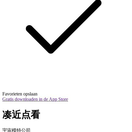
Favorieten opslaan
Gratis downloaden in de App Store
凑近点看
宇宙模特公司