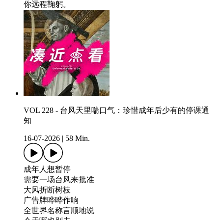
你远程鞠躬。
VOL 228 - 台风天里喘口气：珍惜成年后少有的停课通
知
16-07-2026
|
58 Min.
成年人想暂停
需要一场台风来批准
大风折断树枝
广告牌哗哗作响
全世界名称言顺地说