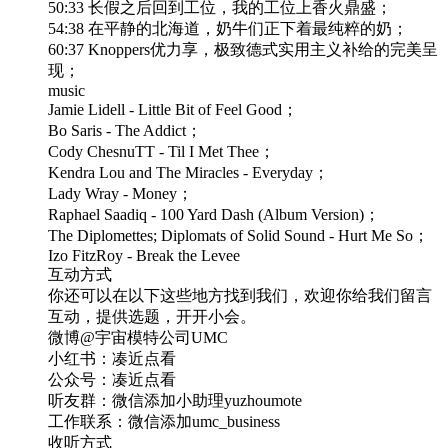
50:33 长假之后回到工位，我的工位上香火鼎盛；
54:38 在平静的北海道，奶牛们正下着最纯粹的奶；
60:37 Knoppers优力享，极致德式实用主义补给的完美呈
现；
music
Jamie Lidell - Little Bit of Feel Good；
Bo Saris - The Addict；
Cody ChesnuTT - Til I Met Thee；
Kendra Lou and The Miracles - Everyday；
Lady Wray - Money；
Raphael Saadiq - 100 Yard Dash (Album Version)；
The Diplomettes; Diplomats of Solid Sound - Hurt Me So；
Izo FitzRoy - Break the Levee
互动方式
你还可以在以下这些地方找到我们，欢迎你给我们留言
互动，提供选题，开开小会。
微博@宇宙模特公司UMC
小红书：凑近点看
公众号：凑近点看
听友群：微信添加小助理yuzhoumote
工作联系：微信添加umc_business
收听方式