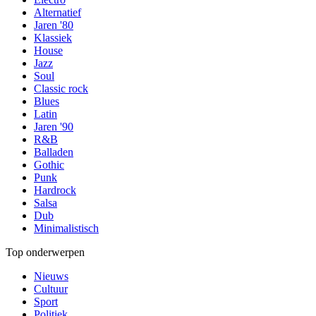
Alternatief
Jaren '80
Klassiek
House
Jazz
Soul
Classic rock
Blues
Latin
Jaren '90
R&B
Balladen
Gothic
Punk
Hardrock
Salsa
Dub
Minimalistisch
Top onderwerpen
Nieuws
Cultuur
Sport
Politiek