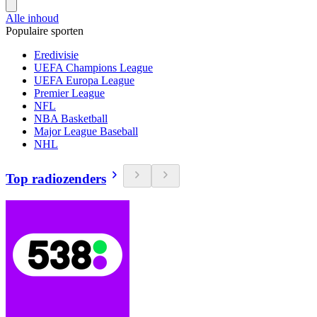
Alle inhoud
Populaire sporten
Eredivisie
UEFA Champions League
UEFA Europa League
Premier League
NFL
NBA Basketball
Major League Baseball
NHL
Top radiozenders