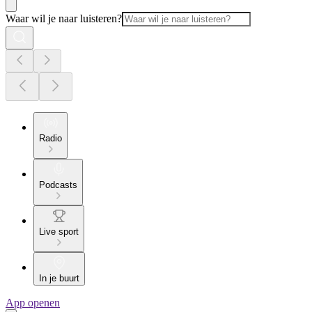
Waar wil je naar luisteren?
Radio
Podcasts
Live sport
In je buurt
App openen