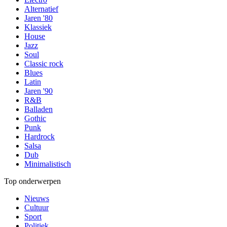
Alternatief
Jaren '80
Klassiek
House
Jazz
Soul
Classic rock
Blues
Latin
Jaren '90
R&B
Balladen
Gothic
Punk
Hardrock
Salsa
Dub
Minimalistisch
Top onderwerpen
Nieuws
Cultuur
Sport
Politiek