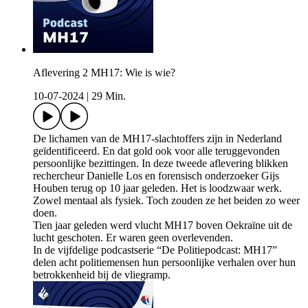
Aflevering 2 MH17: Wie is wie?
10-07-2024
|
29 Min.
De lichamen van de MH17-slachtoffers zijn in Nederland
geïdentificeerd. En dat gold ook voor alle teruggevonden
persoonlijke bezittingen. In deze tweede aflevering blikken
rechercheur Danielle Los en forensisch onderzoeker Gijs
Houben terug op 10 jaar geleden. Het is loodzwaar werk.
Zowel mentaal als fysiek. Toch zouden ze het beiden zo weer
doen.
Tien jaar geleden werd vlucht MH17 boven Oekraïne uit de
lucht geschoten. Er waren geen overlevenden.
In de vijfdelige podcastserie “De Politiepodcast: MH17”
delen acht politiemensen hun persoonlijke verhalen over hun
betrokkenheid bij de vliegramp.