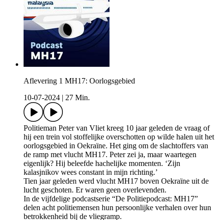
Aflevering 1 MH17: Oorlogsgebied
10-07-2024
|
27 Min.
Politieman Peter van Vliet kreeg 10 jaar geleden de vraag of
hij een trein vol stoffelijke overschotten op wilde halen uit het
oorlogsgebied in Oekraïne. Het ging om de slachtoffers van
de ramp met vlucht MH17. Peter zei ja, maar waartegen
eigenlijk? Hij beleefde hachelijke momenten. ‘Zijn
kalasjnikov wees constant in mijn richting.’
Tien jaar geleden werd vlucht MH17 boven Oekraïne uit de
lucht geschoten. Er waren geen overlevenden.
In de vijfdelige podcastserie “De Politiepodcast: MH17”
delen acht politiemensen hun persoonlijke verhalen over hun
betrokkenheid bij de vliegramp.