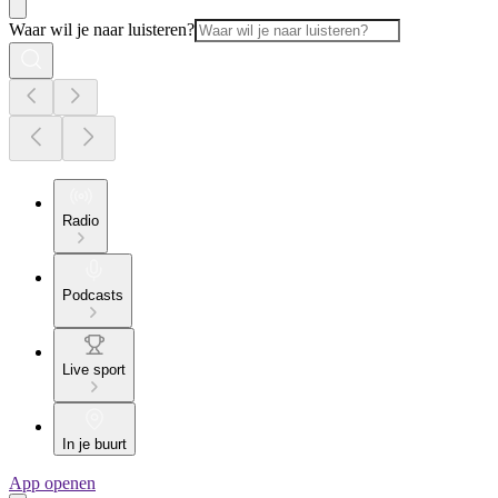
Waar wil je naar luisteren?
Radio
Podcasts
Live sport
In je buurt
App openen