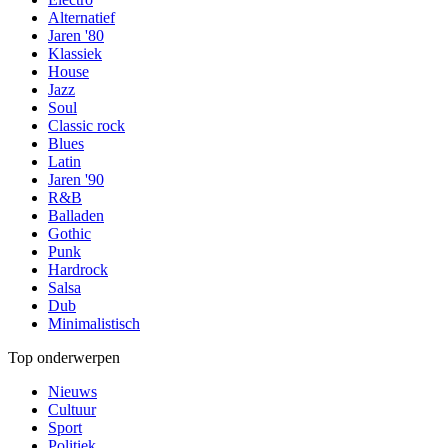
Alternatief
Jaren '80
Klassiek
House
Jazz
Soul
Classic rock
Blues
Latin
Jaren '90
R&B
Balladen
Gothic
Punk
Hardrock
Salsa
Dub
Minimalistisch
Top onderwerpen
Nieuws
Cultuur
Sport
Politiek