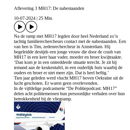
Aflevering 3 MH17: De nabestaanden
10-07-2024
|
25 Min.
Na de ramp met MH17 legden door heel Nederland zo’n
tachtig familierechercheurs contact met de nabestaanden. Een
van hen is Tim, zedenrechercheur in Amsterdam. Hij
begeleidde destijds een jonge vrouw die door de crash van
MH17 in een keer haar vader, moeder en broer kwijtraakte.
‘Dan kom je in een ontredderde situatie terecht. Je zit bij
iemand aan de keukentafel, in een ouderlijk huis waarbij de
ouders en broer er niet meer zijn. Dat is heel heftig.’
Tien jaar geleden werd vlucht MH17 boven Oekraïne uit de
lucht geschoten. Er waren geen overlevenden.
In de vijfdelige podcastserie “De Politiepodcast: MH17”
delen acht politiemensen hun persoonlijke verhalen over hun
betrokkenheid bij de vliegramp.