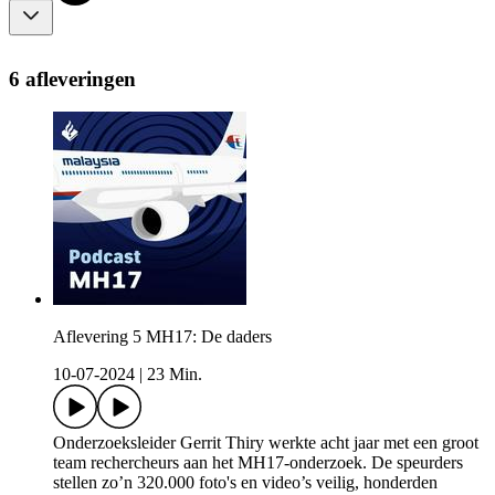
6 afleveringen
Aflevering 5 MH17: De daders
10-07-2024
|
23 Min.
Onderzoeksleider Gerrit Thiry werkte acht jaar met een groot
team rechercheurs aan het MH17-onderzoek. De speurders
stellen zo’n 320.000 foto's en video’s veilig, honderden