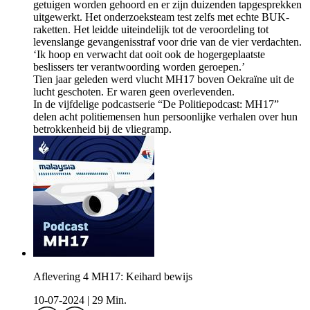
getuigen worden gehoord en er zijn duizenden tapgesprekken
uitgewerkt. Het onderzoeksteam test zelfs met echte BUK-
raketten. Het leidde uiteindelijk tot de veroordeling tot
levenslange gevangenisstraf voor drie van de vier verdachten.
‘Ik hoop en verwacht dat ooit ook de hogergeplaatste
beslissers ter verantwoording worden geroepen.’
Tien jaar geleden werd vlucht MH17 boven Oekraïne uit de
lucht geschoten. Er waren geen overlevenden.
In de vijfdelige podcastserie “De Politiepodcast: MH17”
delen acht politiemensen hun persoonlijke verhalen over hun
betrokkenheid bij de vliegramp.
Aflevering 4 MH17: Keihard bewijs
10-07-2024
|
29 Min.