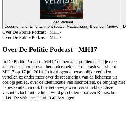
Goed Verhaal
Documentaire, Entertainmentnieuws, Maatschappij & cultuur, Nieuws
Do
Over De Politie Podcast - MH17
Over De Politie Podcast - MH17
Over De Politie Podcast - MH17
In De Politie Podcast - MH17 nemen acht politiemensen je mee
achter de schermen van het onderzoek naar de crash van vlucht
MH17 op 17 juli 2014. In indringende persoonlijke verhalen
vertellen ze onder meer over de repatriëring van de lichamen uit
oorlogsgebied, over de identificatie van slachtoffers, de omgang met
nabestaanden en ook hoe het bewijs werd verzameld dat deze
vakantievlucht uit de lucht werd geschoten door een Russische
raket. De serie bestaat uit 5 afleveringen.
Podcast website