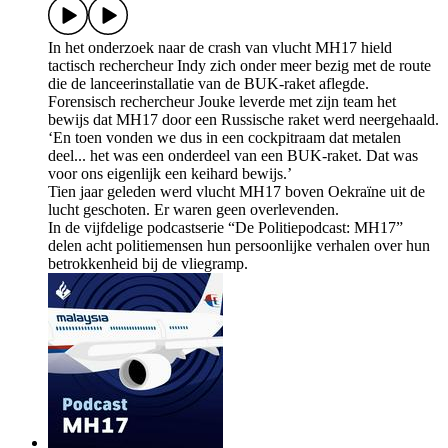
In het onderzoek naar de crash van vlucht MH17 hield
tactisch rechercheur Indy zich onder meer bezig met de route
die de lanceerinstallatie van de BUK-raket aflegde.
Forensisch rechercheur Jouke leverde met zijn team het
bewijs dat MH17 door een Russische raket werd neergehaald.
‘En toen vonden we dus in een cockpitraam dat metalen
deel... het was een onderdeel van een BUK-raket. Dat was
voor ons eigenlijk een keihard bewijs.’
Tien jaar geleden werd vlucht MH17 boven Oekraïne uit de
lucht geschoten. Er waren geen overlevenden.
In de vijfdelige podcastserie “De Politiepodcast: MH17”
delen acht politiemensen hun persoonlijke verhalen over hun
betrokkenheid bij de vliegramp.