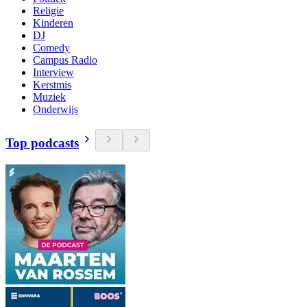
Religie
Kinderen
DJ
Comedy
Campus Radio
Interview
Kerstmis
Muziek
Onderwijs
Top podcasts