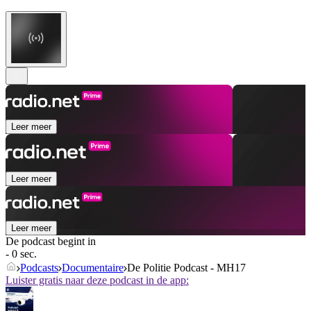
Leer meer
Leer meer
Leer meer
De podcast begint in
- 0 sec.
Podcasts
Documentaire
De Politie Podcast - MH17
Luister gratis naar deze podcast in de app: