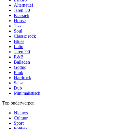
Alternatief
Jaren '80
Klassiek
House
Jazz
Soul
Classic rock
Blues
Latin
Jaren '90
R&B
Balladen
Gothic
Punk
Hardrock
Salsa
Dub
Minimalistisch
Top onderwerpen
Nieuws
Cultuur
Sport
Politiek