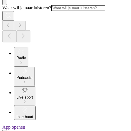
Waar wil je naar luisteren?
Radio
Podcasts
Live sport
In je buurt
App openen