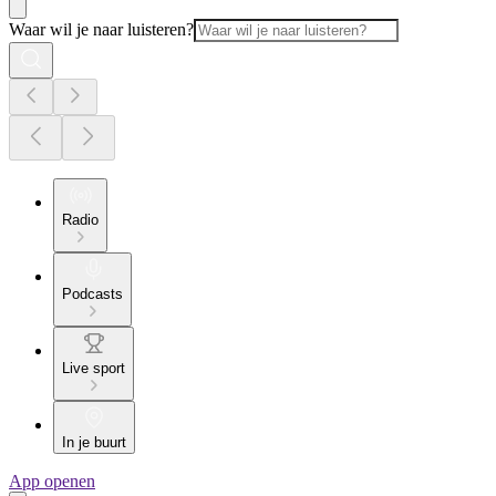
Waar wil je naar luisteren?
Radio
Podcasts
Live sport
In je buurt
App openen