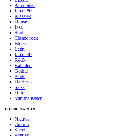
Alternatief
Jaren '80
Klassiek
House
Jazz
Soul
Classic rock
Blues
Latin
Jaren '90
R&B
Balladen
Gothic
Punk
Hardrock
Salsa
Dub
Minimalistisch
Top onderwerpen
Nieuws
Cultuur
Sport
Politiek