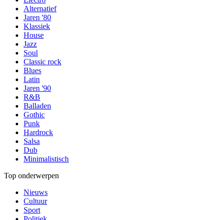
Alternatief
Jaren '80
Klassiek
House
Jazz
Soul
Classic rock
Blues
Latin
Jaren '90
R&B
Balladen
Gothic
Punk
Hardrock
Salsa
Dub
Minimalistisch
Top onderwerpen
Nieuws
Cultuur
Sport
Politiek