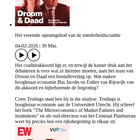
Het vreemde openingsbod van de minderheidscoalitie
04-02-2026
|
39 Min.
Het coalitieakkoord ligt er, en terwijl de kamer druk aan het
debatteren is over wat ze hiermee moeten, nam het team van
Droom en Daad een bontaflevering op. Wat maken
hoogleraar economie Bas Jacobs en Esther van Rijswijk van
dit akkoord en bijbehorende de begroting?
Coen Teulings staat hen bij in die analyse. Teulings is
hoogleraar economie aan de Universiteit Utrecht. Hij schreef
het boek “The Microeconomics of Market Failures and
Institutions” en als oud-directeur van het Centraal Planbureau
weet hij precies hoe een rijksbegroting in elkaar zit.