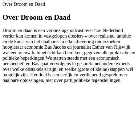
Over Droom en Daad
Over Droom en Daad
Droom en daad is een verkiezingspodcast over hoe Nederland
verder kan komen in vastgelopen dossiers – over realisme, ambitie
en de kunst van het haalbare. In elke aflevering onderzoeken
hoogleraar economie Bas Jacobs en journalist Esther van Rijswijk
wat een nieuw kabinet écht kan bereiken, gegeven alle praktische en
politieke beperkingen.We starten steeds met een economisch
perspectief, en Bas gaat vervolgens in gesprek met andere experts
over welke obstakels er zijn, en welke (grote of kleine) stappen wél
mogelijk zijn. Het doel is een eerlijk en verdiepend gesprek over
haalbare oplossingen, niet over partijpolitieke tegenstellingen.
Podcast website