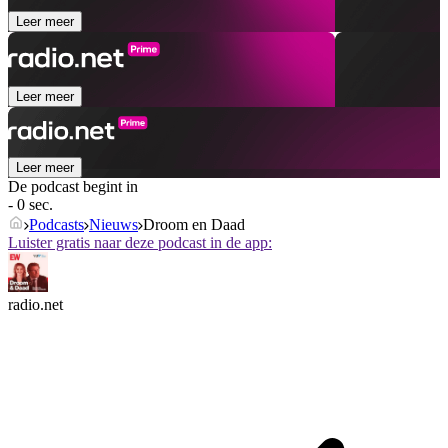
Leer meer
Leer meer
Leer meer
De podcast begint in
- 0 sec.
Podcasts
Nieuws
Droom en Daad
Luister gratis naar deze podcast in de app:
radio.net