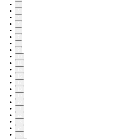
2
3
4
5
6
7
8
9
10
11
15
16
17
18
19
20
21
22
23
24
25