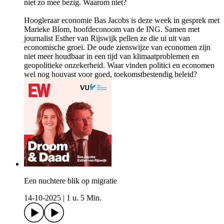
niet zo mee bezig. Waarom niet?
Hoogleraar economie Bas Jacobs is deze week in gesprek met
Marieke Blom, hoofdeconoom van de ING. Samen met
journalist Esther van Rijswijk pellen ze die ui uit van
economische groei. De oude zienswijze van economen zijn
niet meer houdbaar in een tijd van klimaatproblemen en
geopolitieke onzekerheid. Waar vinden politici en economen
wel nog houvast voor goed, toekomstbestendig beleid?
Een nuchtere blik op migratie
14-10-2025
|
1 u. 5 Min.