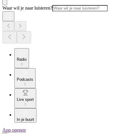
Waar wil je naar luisteren?
Radio
Podcasts
Live sport
In je buurt
App openen