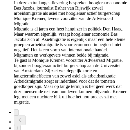
In deze extra lange aflevering bespreken hoogleraar economie
Bas Jacobs, journalist Esther van Rijswijk zowel
arbeidsmigratie als asiel met hoogleraar actief burgerschap
Monique Kremer, tevens voorzitter van de Adviesraad
Migratie.
Migratie is al jaren een heet hangijzer in politiek Den Haag.
Maar waarom eigenlijk, vraagt hoogleraar economie Bas
Jacobs zich af. Asielmigratie is eigenlijk maar een hele kleine
groep en arbeidsmigratie is voor economen in beginsel niet
negatief. Het is een vorm van internationale handel.
Migranten en werkgevers winnen beide bij migratie.
Te gast is Monique Kremer, voorzitter Adviesraad Migratie,
bijzonder hoogleraar actief burgerschap aan de Universiteit
van Amsterdam. Zij ziet wel degelijk korte en
langetermijneffecten van zowel asiel als arbeidsmigratie.
Arbeidsmigratie zorgt er inderdaad voor dat de tomaten
goedkoper zijn. Maar op lange termijn is het geen werk dat
deze mensen de rest van hun leven kunnen blijvende. Kremer
legt met een nuchtere blik uit hoe het nou precies zit met
migratie.
1