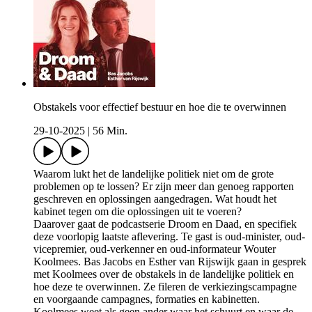
Obstakels voor effectief bestuur en hoe die te overwinnen
29-10-2025
|
56 Min.
Waarom lukt het de landelijke politiek niet om de grote
problemen op te lossen? Er zijn meer dan genoeg rapporten
geschreven en oplossingen aangedragen. Wat houdt het
kabinet tegen om die oplossingen uit te voeren?
Daarover gaat de podcastserie Droom en Daad, en specifiek
deze voorlopig laatste aflevering. Te gast is oud-minister, oud-
vicepremier, oud-verkenner en oud-informateur Wouter
Koolmees. Bas Jacobs en Esther van Rijswijk gaan in gesprek
met Koolmees over de obstakels in de landelijke politiek en
hoe deze te overwinnen. Ze fileren de verkiezingscampagne
en voorgaande campagnes, formaties en kabinetten.
Koolmees weet als geen ander waar het schuurt en waar de