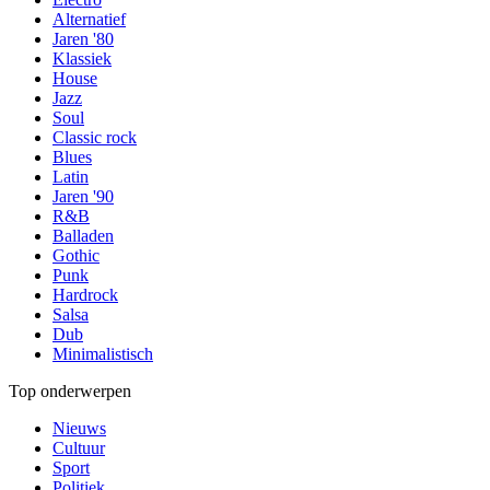
Alternatief
Jaren '80
Klassiek
House
Jazz
Soul
Classic rock
Blues
Latin
Jaren '90
R&B
Balladen
Gothic
Punk
Hardrock
Salsa
Dub
Minimalistisch
Top onderwerpen
Nieuws
Cultuur
Sport
Politiek