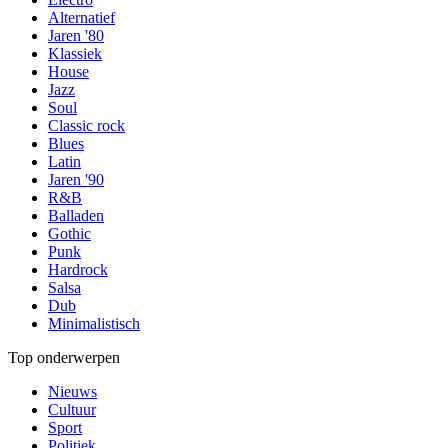
Alternatief
Jaren '80
Klassiek
House
Jazz
Soul
Classic rock
Blues
Latin
Jaren '90
R&B
Balladen
Gothic
Punk
Hardrock
Salsa
Dub
Minimalistisch
Top onderwerpen
Nieuws
Cultuur
Sport
Politiek