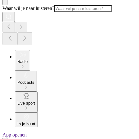
Waar wil je naar luisteren?
Radio
Podcasts
Live sport
In je buurt
App openen