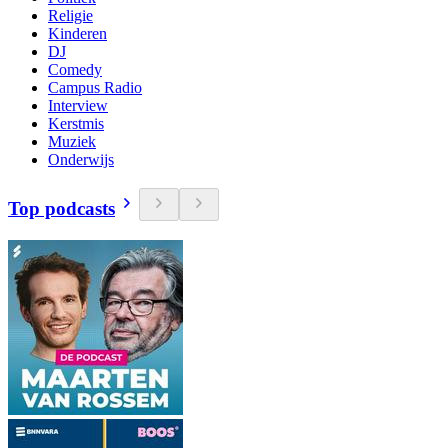
Religie
Kinderen
DJ
Comedy
Campus Radio
Interview
Kerstmis
Muziek
Onderwijs
Top podcasts