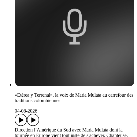
«Etérea y Terrenal», la voix de Maria Mulata au carrefour des
traditions colombiennes
04-08-2026
Direction l’Amérique du Sud avec Maria Mulata dont la
tournée en Europe vient tout juste de s'achever. Chanteuse,