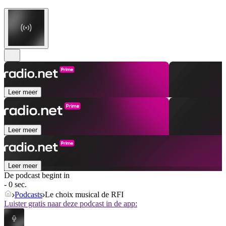
Leer meer
Leer meer
Leer meer
De podcast begint in
- 0 sec.
Podcasts
Le choix musical de RFI
Luister gratis naar deze podcast in de app: