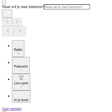
Waar wil je naar luisteren?
Radio
Podcasts
Live sport
In je buurt
App openen