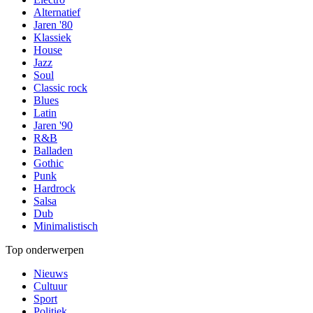
Alternatief
Jaren '80
Klassiek
House
Jazz
Soul
Classic rock
Blues
Latin
Jaren '90
R&B
Balladen
Gothic
Punk
Hardrock
Salsa
Dub
Minimalistisch
Top onderwerpen
Nieuws
Cultuur
Sport
Politiek