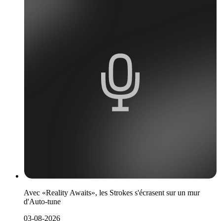
Avec «Reality Awaits», les Strokes s'écrasent sur un mur
d'Auto-tune
03-08-2026