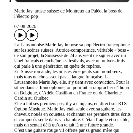
Marie Jay, artiste suisse: de Montreux au Paléo, la boss de
l’électro-pop
07-08-2026
La Lausannoise Marie Jay impose sa pop électro francophone
sur les scènes suisses. Autrice-compositrice, véritable « boss »
de son projet, la Suissesse de 24 ans vient de signer avec un
label français et enchaîne les festivals, avec un univers frais
qui parle à une génération en quête de repères.
En Suisse romande, les artistes émergents sont nombreux,
mais tous ne choisissent pas la langue française. La
Lausannoise Marie Jay, elle, s’y tient avec conviction. Pour la
situer dans la francophonie, on pourrait la rapprocher d’Iliona
en Belgique, d’Adèle Castillon en France ou de Charlotte
Cardin au Québec.
Elle a fait ses premiers pas, il y a cinq ans, en direct sur RTS
Option Musique. Marie Jay était seule avec sa guitare, les
cheveux noués en couettes, et chantait ses premiers titres écrits
et composés seule dans sa chambre. C’était fragile et sensible,
mais on sentait déjà qu’on tenait là une future grande.
C’est une guitare rouge vif offerte par sa grand-mère qui