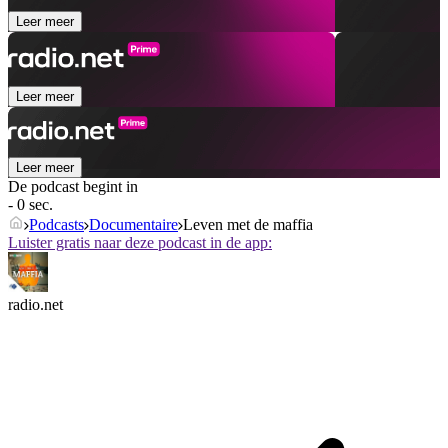
Leer meer
Leer meer
Leer meer
De podcast begint in
- 0 sec.
Podcasts
Documentaire
Leven met de maffia
Luister gratis naar deze podcast in de app:
radio.net