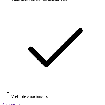
Veel andere app-functies
App openen