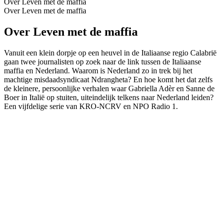
Over Leven met de maffia
Over Leven met de maffia
Over Leven met de maffia
Vanuit een klein dorpje op een heuvel in de Italiaanse regio Calabrië
gaan twee journalisten op zoek naar de link tussen de Italiaanse
maffia en Nederland. Waarom is Nederland zo in trek bij het
machtige misdaadsyndicaat Ndrangheta? En hoe komt het dat zelfs
de kleinere, persoonlijke verhalen waar Gabriella Adèr en Sanne de
Boer in Italië op stuiten, uiteindelijk telkens naar Nederland leiden?
Een vijfdelige serie van KRO-NCRV en NPO Radio 1.
Podcast website