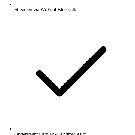
Streamen via Wi-Fi of Bluetooth
Ondersteunt Carplay & Android Auto