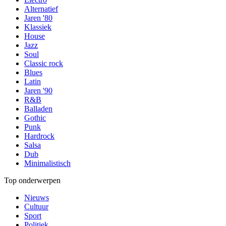
Alternatief
Jaren '80
Klassiek
House
Jazz
Soul
Classic rock
Blues
Latin
Jaren '90
R&B
Balladen
Gothic
Punk
Hardrock
Salsa
Dub
Minimalistisch
Top onderwerpen
Nieuws
Cultuur
Sport
Politiek