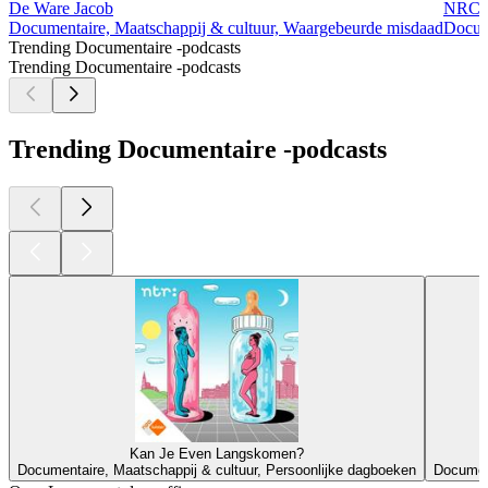
De Ware Jacob
NRC U
Documentaire, Maatschappij & cultuur, Waargebeurde misdaad
Docum
Trending Documentaire -podcasts
Trending Documentaire -podcasts
Trending Documentaire -podcasts
Kan Je Even Langskomen?
Documentaire, Maatschappij & cultuur, Persoonlijke dagboeken
Documen