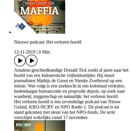
Nieuwe podcast: Het verloren hoofd
12-11-2019
|
0 Min.
Amateur-geschiedkundige Donald Tick zoekt al jaren naar het
hoofd van een Indonesische vrijheidsstrijder. Hij stuurt
journalisten Mathijs de Groot en Nienke Zoetbrood op een
missie. Wat volgt is een zoektocht in ons koloniaal verleden,
hedendaagse bureaucratie en propvolle depots, op zoek naar
waarheid, zeggenschap en natuurlijk: het verloren hoofd.
Het verloren hoofd is een zevendelige podcast van Nieuw
Geluid, KRO-NCRV en NPO Radio 1. De podcast is tot
stand gekomen met steun van het NPO-fonds. De serie
verschijnt wekelijks vanaf 17 november.