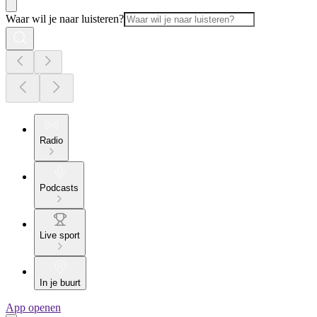
Waar wil je naar luisteren?
Radio
Podcasts
Live sport
In je buurt
App openen