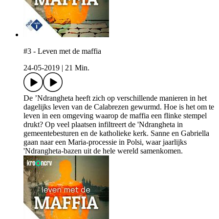
#3 - Leven met de maffia
24-05-2019
|
21 Min.
De ’Ndrangheta heeft zich op verschillende manieren in het
dagelijks leven van de Calabrezen gewurmd. Hoe is het om te
leven in een omgeving waarop de maffia een flinke stempel
drukt? Op veel plaatsen infiltreert de 'Ndrangheta in
gemeentebesturen en de katholieke kerk. Sanne en Gabriella
gaan naar een Maria-processie in Polsi, waar jaarlijks
'Ndrangheta-bazen uit de hele wereld samenkomen.