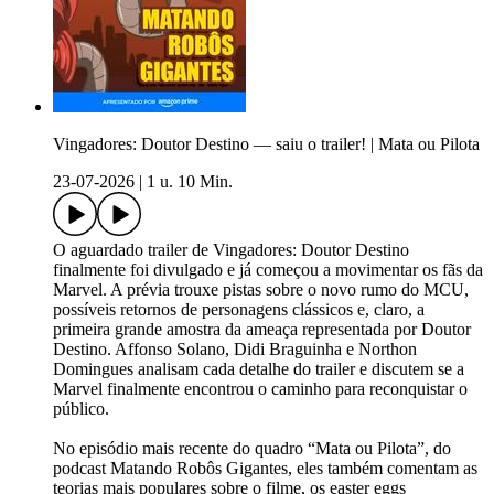
Vingadores: Doutor Destino — saiu o trailer! | Mata ou Pilota
23-07-2026
|
1 u. 10 Min.
O aguardado trailer de Vingadores: Doutor Destino
finalmente foi divulgado e já começou a movimentar os fãs da
Marvel. A prévia trouxe pistas sobre o novo rumo do MCU,
possíveis retornos de personagens clássicos e, claro, a
primeira grande amostra da ameaça representada por Doutor
Destino. Affonso Solano, Didi Braguinha e Northon
Domingues analisam cada detalhe do trailer e discutem se a
Marvel finalmente encontrou o caminho para reconquistar o
público.
No episódio mais recente do quadro “Mata ou Pilota”, do
podcast Matando Robôs Gigantes, eles também comentam as
teorias mais populares sobre o filme, os easter eggs