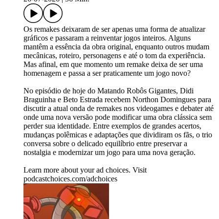
Os remakes deixaram de ser apenas uma forma de atualizar
gráficos e passaram a reinventar jogos inteiros. Alguns
mantêm a essência da obra original, enquanto outros mudam
mecânicas, roteiro, personagens e até o tom da experiência.
Mas afinal, em que momento um remake deixa de ser uma
homenagem e passa a ser praticamente um jogo novo?
No episódio de hoje do Matando Robôs Gigantes, Didi
Braguinha e Beto Estrada recebem Northon Domingues para
discutir a atual onda de remakes nos videogames e debater até
onde uma nova versão pode modificar uma obra clássica sem
perder sua identidade. Entre exemplos de grandes acertos,
mudanças polêmicas e adaptações que dividiram os fãs, o trio
conversa sobre o delicado equilíbrio entre preservar a
nostalgia e modernizar um jogo para uma nova geração.
Learn more about your ad choices. Visit
podcastchoices.com/adchoices