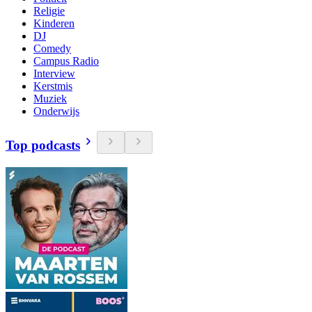
Religie
Kinderen
DJ
Comedy
Campus Radio
Interview
Kerstmis
Muziek
Onderwijs
Top podcasts