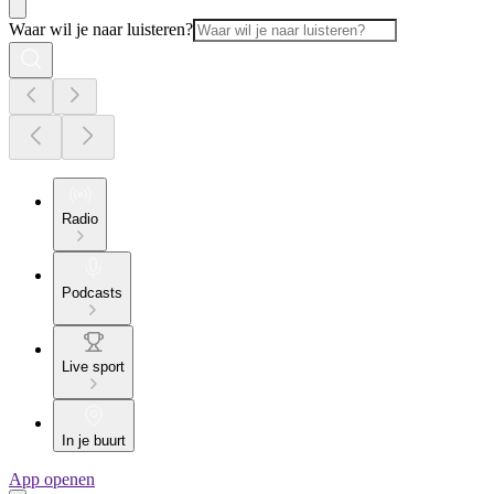
Waar wil je naar luisteren?
Radio
Podcasts
Live sport
In je buurt
App openen