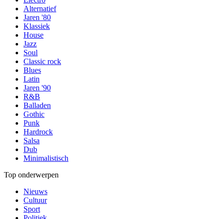
Alternatief
Jaren '80
Klassiek
House
Jazz
Soul
Classic rock
Blues
Latin
Jaren '90
R&B
Balladen
Gothic
Punk
Hardrock
Salsa
Dub
Minimalistisch
Top onderwerpen
Nieuws
Cultuur
Sport
Politiek