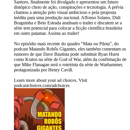
Santoro, finalmente foi divulgado e apresentou um futuro
distópico cheio de ação, conspirações e tecnologia. A prévia
chamou a atenção pelo visual ambicioso e pela proposta
inédita para uma produção nacional. Affonso Solano, Didi
Braguinha e Beto Estrada analisam o trailer e discutem se a
série tem potencial para colocar a ficção científica brasileira
em outro patamar. Assista ao trailer!
No episódio mais recente do quadro “Mata ou Pilota”, do
podcast Matando Robôs Gigantes, eles também comentam os
rumores de que Dave Bautista pode substituir Ryan Hurst
como Kratos na série de God of War, além da confirmação de
que Mike Flanagan será o roteirista da série de Warhammer,
protagonizada por Henry Cavill.
Learn more about your ad choices. Visit
podcastchoices.com/adchoices