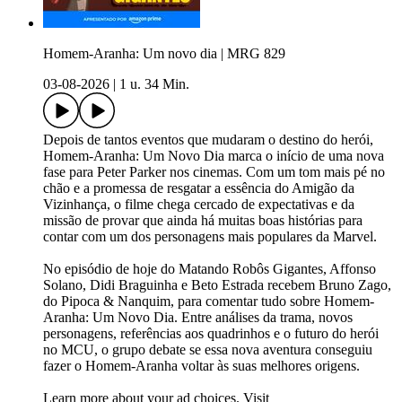
Homem-Aranha: Um novo dia | MRG 829
03-08-2026
|
1 u. 34 Min.
Depois de tantos eventos que mudaram o destino do herói,
Homem-Aranha: Um Novo Dia marca o início de uma nova
fase para Peter Parker nos cinemas. Com um tom mais pé no
chão e a promessa de resgatar a essência do Amigão da
Vizinhança, o filme chega cercado de expectativas e da
missão de provar que ainda há muitas boas histórias para
contar com um dos personagens mais populares da Marvel.
No episódio de hoje do Matando Robôs Gigantes, Affonso
Solano, Didi Braguinha e Beto Estrada recebem Bruno Zago,
do Pipoca & Nanquim, para comentar tudo sobre Homem-
Aranha: Um Novo Dia. Entre análises da trama, novos
personagens, referências aos quadrinhos e o futuro do herói
no MCU, o grupo debate se essa nova aventura conseguiu
fazer o Homem-Aranha voltar às suas melhores origens.
Learn more about your ad choices. Visit