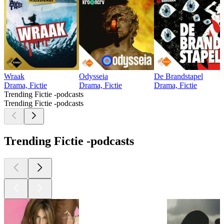
Wraak
Odysseia
De Brandstapel
Drama, Fictie
Drama, Fictie
Drama, Fictie
Trending Fictie -podcasts
Trending Fictie -podcasts
Trending Fictie -podcasts