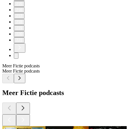
215
216
217
218
219
220
221
Meer Fictie podcasts
Meer Fictie podcasts
Meer Fictie podcasts