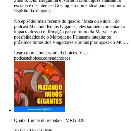
Solano, Didi Braguinha e Northon Domingues analisam a
escolha e discutem se Gosling é o nome ideal para assumir o
Espírito da Vingança.
No episódio mais recente do quadro “Mata ou Pilota”, do
podcast Matando Robôs Gigantes, eles também comentam o
impacto dessa confirmação para o futuro da Marvel e as
possibilidades de o Motoqueiro Fantasma integrar os
próximos filmes dos Vingadores e outras produções do MCU.
Learn more about your ad choices. Visit
podcastchoices.com/adchoices
Qual o Limite do remake? | MRG 828
26-07-2026
|
56 Min.