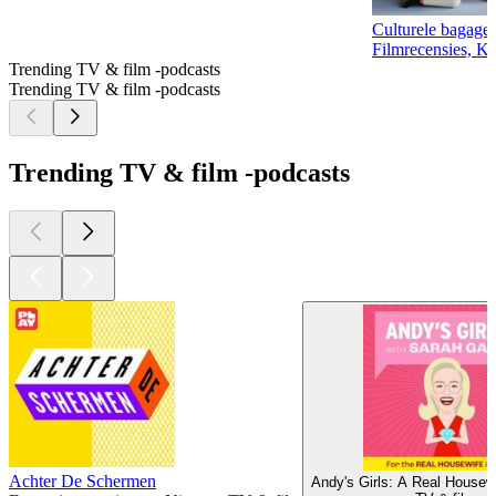
Culturele bagage
Filmrecensies, K
Trending TV & film -podcasts
Trending TV & film -podcasts
Trending TV & film -podcasts
Achter De Schermen
Andy's Girls: A Real House