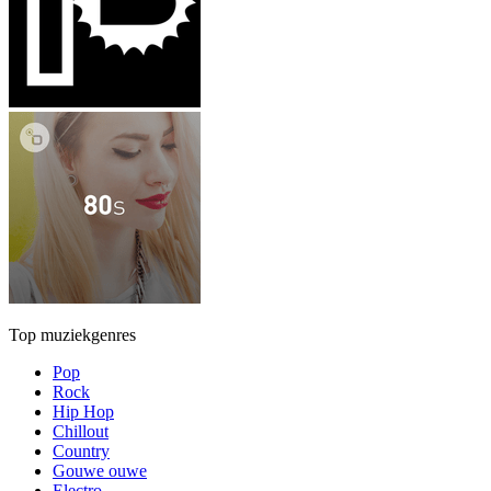
Top muziekgenres
Pop
Rock
Hip Hop
Chillout
Country
Gouwe ouwe
Electro