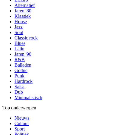
Alternatief
Jaren '80
Klassiek
House
Jazz
Soul
Classic rock
Blues
Latin
Jaren '90
R&B
Balladen
Gothic
Punk
Hardrock
Salsa
Dub
Minimalistisch
Top onderwerpen
Nieuws
Cultuur
Sport
Politiek