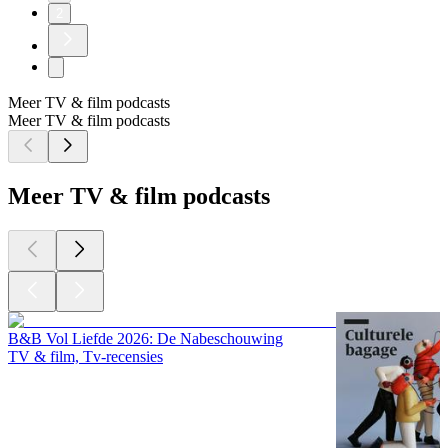
2
Meer TV & film podcasts
Meer TV & film podcasts
Meer TV & film podcasts
B&B Vol Liefde 2026: De Nabeschouwing
TV & film, Tv-recensies