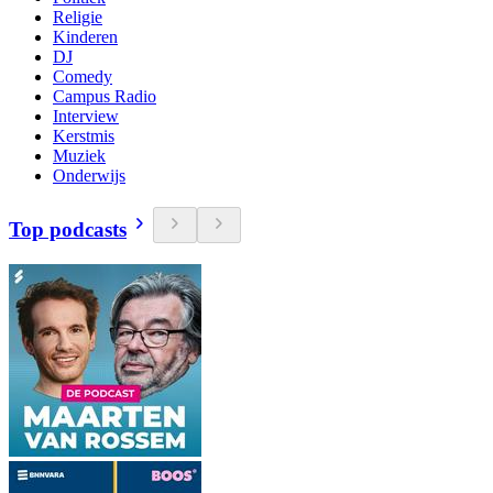
Religie
Kinderen
DJ
Comedy
Campus Radio
Interview
Kerstmis
Muziek
Onderwijs
Top podcasts