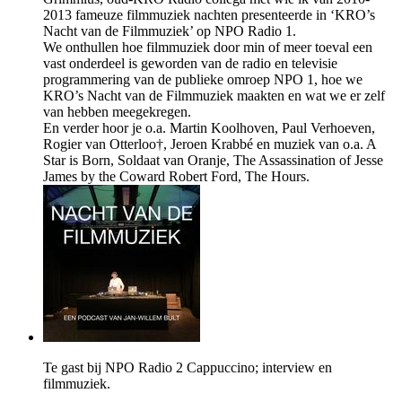
2013 fameuze filmmuziek nachten presenteerde in ‘KRO’s
Nacht van de Filmmuziek’ op NPO Radio 1.
We onthullen hoe filmmuziek door min of meer toeval een
vast onderdeel is geworden van de radio en televisie
programmering van de publieke omroep NPO 1, hoe we
KRO’s Nacht van de Filmmuziek maakten en wat we er zelf
van hebben meegekregen.
En verder hoor je o.a. Martin Koolhoven, Paul Verhoeven,
Rogier van Otterloo†, Jeroen Krabbé en muziek van o.a. A
Star is Born, Soldaat van Oranje, The Assassination of Jesse
James by the Coward Robert Ford, The Hours.
Te gast bij NPO Radio 2 Cappuccino; interview en
filmmuziek.