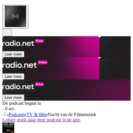
Leer meer
Leer meer
Leer meer
De podcast begint in
- 0 sec.
Podcasts
TV & film
Nacht van de Filmmuziek
Luister gratis naar deze podcast in de app: