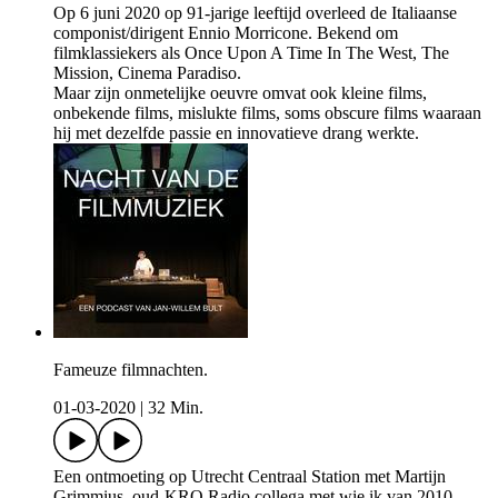
Op 6 juni 2020 op 91-jarige leeftijd overleed de Italiaanse
componist/dirigent Ennio Morricone. Bekend om
filmklassiekers als Once Upon A Time In The West, The
Mission, Cinema Paradiso.
Maar zijn onmetelijke oeuvre omvat ook kleine films,
onbekende films, mislukte films, soms obscure films waaraan
hij met dezelfde passie en innovatieve drang werkte.
Fameuze filmnachten.
01-03-2020
|
32 Min.
Een ontmoeting op Utrecht Centraal Station met Martijn
Grimmius, oud-KRO Radio collega met wie ik van 2010-