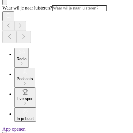
Waar wil je naar luisteren?
Radio
Podcasts
Live sport
In je buurt
App openen