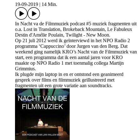
19-09-2019
|
14 Min.
In Nacht va de Filmmuziek podcast #5 muziek fragmenten uit
o.a. Lost in Translation, Brokeback Mountain, Le Fabuleux
Destin d'Amélie Poulain, Twilight - New Moon.
Op 21 juli 2012 werd ik geïnterviewd in het NPO Radio 2
programma ‘Cappuccino’ door Jurgen van den Berg. Dat
weekend ging namelijk KRO’s Nacht van de Filmmuziek van
start, een programma dat ik een aantal jaren voor KRO
maakte op NPO Radio 1 met toenmalig collega Martijn
Grimmius.
Ik plugde mijn laptop in en er ontstond een geanimeerd
gesprek over films en filmmuziek geïllustreerd met
fragmenten uit een grote variatie aan soundtracks.