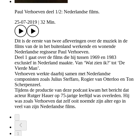
Paul Verhoeven deel 1/2: Nederlandse films.
25-07-2019
|
32 Min.
Dit is de eerste van twee afleveringen over de muziek in de
films van de in het buitenland werkende en wonende
Nederlandse regisseur Paul Verhoeven.
Deel 1 gaat over de films die hij tussen 1969 en 1983
exclusief in Nederland maakte. Van ‘Wat zien ik?’ tot ‘De
Vierde Man’.
Verhoeven werkte daarbij samen met Nederlandse
componisten zoals Julius Steffaro, Rogier van Otterloo en Ton
Scherpenzeel.
Tijdens de productie van deze podcast kwam het bericht dat
acteur Rutger Hauer op 75-jarige leeftijd was overleden. Hij
was zoals Verhoeven dat zelf ooit noemde zijn alter ego in
veel van zijn Nederlandse films.
1