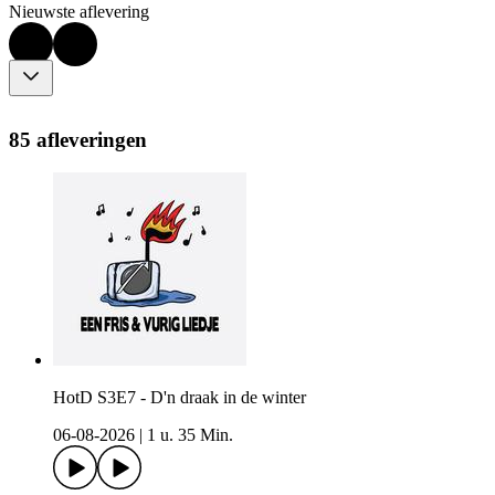
Nieuwste aflevering
85 afleveringen
HotD S3E7 - D'n draak in de winter
06-08-2026
|
1 u. 35 Min.