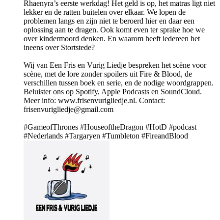
Rhaenyra’s eerste werkdag! Het geld is op, het matras ligt niet
lekker en de ratten buitelen over elkaar. We lopen de
problemen langs en zijn niet te beroerd hier en daar een
oplossing aan te dragen. Ook komt even ter sprake hoe we
over kindermoord denken. En waarom heeft iedereen het
ineens over Stortstede?
Wij van Een Fris en Vurig Liedje bespreken het scène voor
scène, met de lore zonder spoilers uit Fire & Blood, de
verschillen tussen boek en serie, en de nodige woordgrappen.
Beluister ons op Spotify, Apple Podcasts en SoundCloud.
Meer info: www.frisenvurigliedje.nl. Contact:
frisenvurigliedje@gmail.com
#GameofThrones #HouseoftheDragon #HotD #podcast
#Nederlands #Targaryen #Tumbleton #FireandBlood