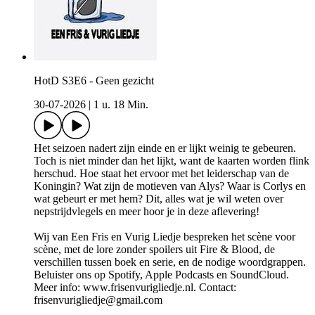
HotD S3E6 - Geen gezicht
30-07-2026
|
1 u. 18 Min.
Het seizoen nadert zijn einde en er lijkt weinig te gebeuren.
Toch is niet minder dan het lijkt, want de kaarten worden flink
herschud. Hoe staat het ervoor met het leiderschap van de
Koningin? Wat zijn de motieven van Alys? Waar is Corlys en
wat gebeurt er met hem? Dit, alles wat je wil weten over
nepstrijdvlegels en meer hoor je in deze aflevering!
Wij van Een Fris en Vurig Liedje bespreken het scène voor
scène, met de lore zonder spoilers uit Fire & Blood, de
verschillen tussen boek en serie, en de nodige woordgrappen.
Beluister ons op Spotify, Apple Podcasts en SoundCloud.
Meer info: www.frisenvurigliedje.nl. Contact:
frisenvurigliedje@gmail.com