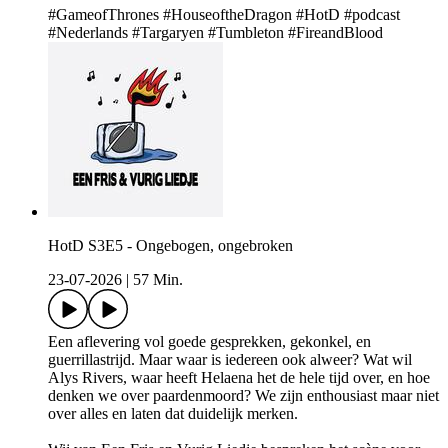
#GameofThrones #HouseoftheDragon #HotD #podcast
#Nederlands #Targaryen #Tumbleton #FireandBlood
HotD S3E5 - Ongebogen, ongebroken
23-07-2026
|
57 Min.
Een aflevering vol goede gesprekken, gekonkel, en
guerrillastrijd. Maar waar is iedereen ook alweer? Wat wil
Alys Rivers, waar heeft Helaena het de hele tijd over, en hoe
denken we over paardenmoord? We zijn enthousiast maar niet
over alles en laten dat duidelijk merken.