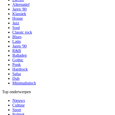
Alternatief
Jaren '80
Klassiek
House
Jazz
Soul
Classic rock
Blues
Latin
Jaren '90
R&B
Balladen
Gothic
Punk
Hardrock
Salsa
Dub
Minimalistisch
Top onderwerpen
Nieuws
Cultuur
Sport
Politiek