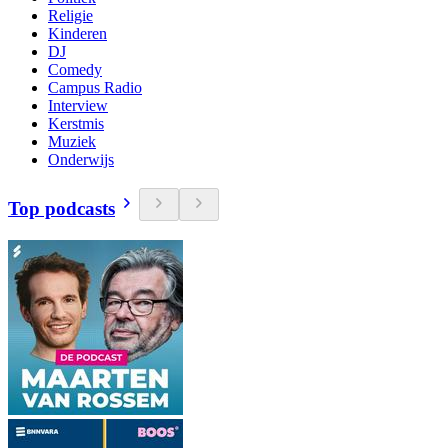
Religie
Kinderen
DJ
Comedy
Campus Radio
Interview
Kerstmis
Muziek
Onderwijs
Top podcasts