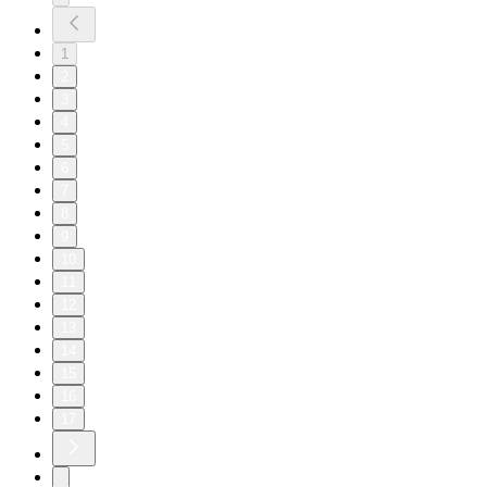
1
2
3
4
5
6
7
8
9
10
11
12
13
14
15
16
17