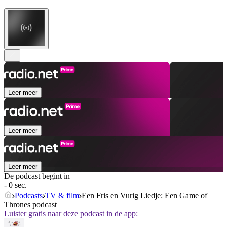
Leer meer
Leer meer
Leer meer
De podcast begint in
- 0 sec.
Podcasts
TV & film
Een Fris en Vurig Liedje: Een Game of
Thrones podcast
Luister gratis naar deze podcast in de app: