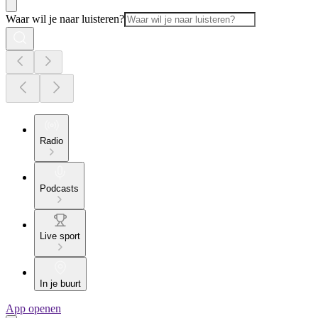
Waar wil je naar luisteren?
Radio
Podcasts
Live sport
In je buurt
App openen