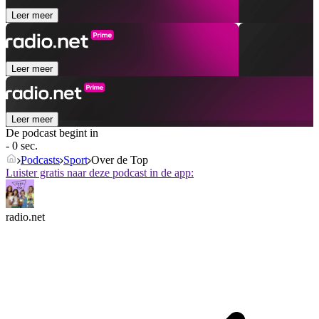
Leer meer
Leer meer
Leer meer
De podcast begint in
- 0 sec.
Podcasts
Sport
Over de Top
Luister gratis naar deze podcast in de app:
radio.net