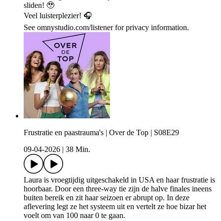
sliden! 🥹
Veel luisterplezier! 🎧
See omnystudio.com/listener for privacy information.
Frustratie en paastrauma's | Over de Top | S08E29
09-04-2026
|
38 Min.
Laura is vroegtijdig uitgeschakeld in USA en haar frustratie is
hoorbaar. Door een three-way tie zijn de halve finales ineens
buiten bereik en zit haar seizoen er abrupt op. In deze
aflevering legt ze het systeem uit en vertelt ze hoe bizar het
voelt om van 100 naar 0 te gaan.