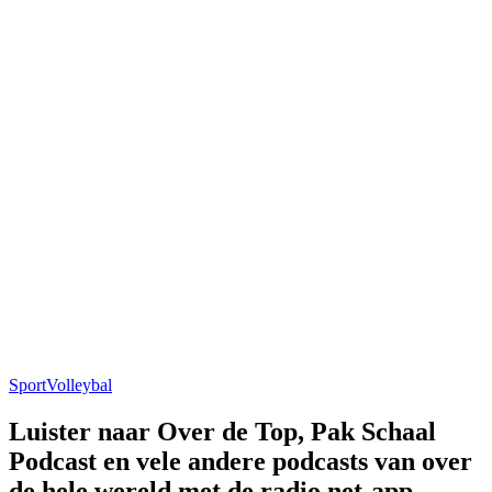
Sport
Volleybal
Luister naar Over de Top, Pak Schaal
Podcast en vele andere podcasts van over
de hele wereld met de radio.net-app