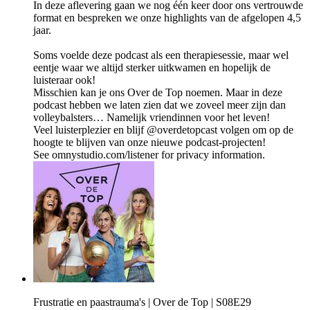
In deze aflevering gaan we nog één keer door ons vertrouwde
format en bespreken we onze highlights van de afgelopen 4,5
jaar.
Soms voelde deze podcast als een therapiesessie, maar wel
eentje waar we altijd sterker uitkwamen en hopelijk de
luisteraar ook!
Misschien kan je ons Over de Top noemen. Maar in deze
podcast hebben we laten zien dat we zoveel meer zijn dan
volleybalsters… Namelijk vriendinnen voor het leven!
Veel luisterplezier en blijf @overdetopcast volgen om op de
hoogte te blijven van onze nieuwe podcast-projecten!
See omnystudio.com/listener for privacy information.
Frustratie en paastrauma's | Over de Top | S08E29