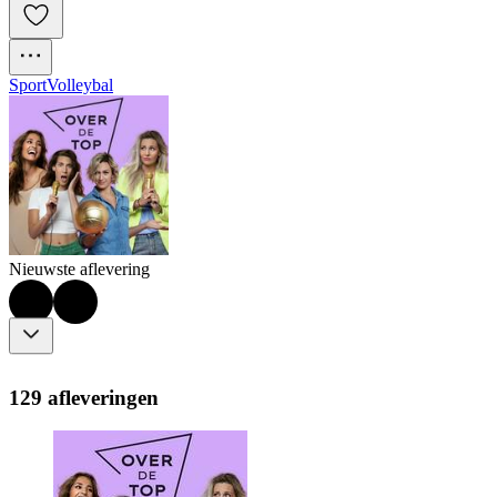
Sport
Volleybal
Nieuwste aflevering
129 afleveringen