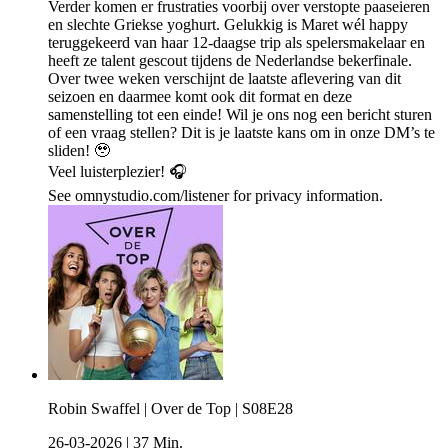
Verder komen er frustraties voorbij over verstopte paaseieren
en slechte Griekse yoghurt. Gelukkig is Maret wél happy
teruggekeerd van haar 12-daagse trip als spelersmakelaar en
heeft ze talent gescout tijdens de Nederlandse bekerfinale.
Over twee weken verschijnt de laatste aflevering van dit
seizoen en daarmee komt ook dit format en deze
samenstelling tot een einde! Wil je ons nog een bericht sturen
of een vraag stellen? Dit is je laatste kans om in onze DM’s te
sliden! 🥹
Veel luisterplezier! 🎧
See omnystudio.com/listener for privacy information.
Robin Swaffel | Over de Top | S08E28
26-03-2026
|
37 Min.