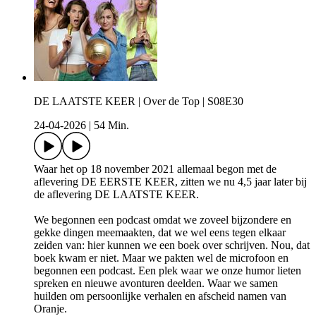
DE LAATSTE KEER | Over de Top | S08E30
24-04-2026
|
54 Min.
Waar het op 18 november 2021 allemaal begon met de
aflevering DE EERSTE KEER, zitten we nu 4,5 jaar later bij
de aflevering DE LAATSTE KEER.
We begonnen een podcast omdat we zoveel bijzondere en
gekke dingen meemaakten, dat we wel eens tegen elkaar
zeiden van: hier kunnen we een boek over schrijven. Nou, dat
boek kwam er niet. Maar we pakten wel de microfoon en
begonnen een podcast. Een plek waar we onze humor lieten
spreken en nieuwe avonturen deelden. Waar we samen
huilden om persoonlijke verhalen en afscheid namen van
Oranje.