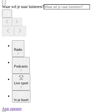
Waar wil je naar luisteren?
Radio
Podcasts
Live sport
In je buurt
App openen