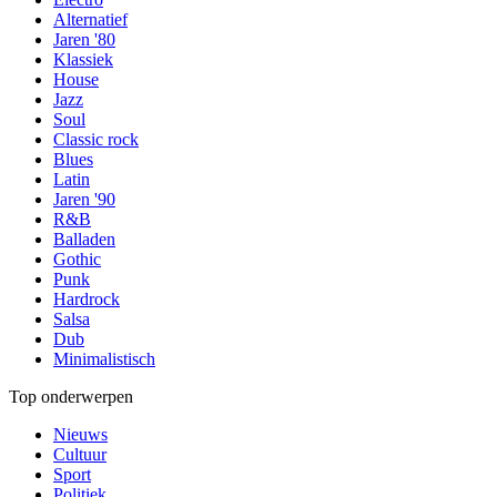
Alternatief
Jaren '80
Klassiek
House
Jazz
Soul
Classic rock
Blues
Latin
Jaren '90
R&B
Balladen
Gothic
Punk
Hardrock
Salsa
Dub
Minimalistisch
Top onderwerpen
Nieuws
Cultuur
Sport
Politiek