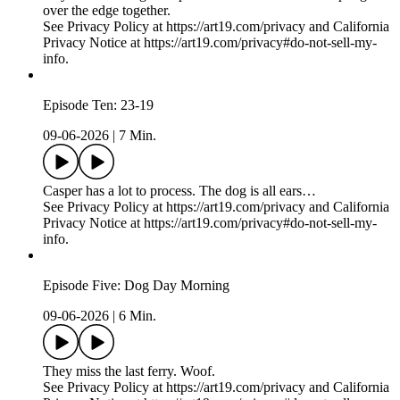
over the edge together.
See Privacy Policy at https://art19.com/privacy and California
Privacy Notice at https://art19.com/privacy#do-not-sell-my-
info.
Episode Ten: 23-19
09-06-2026
|
7 Min.
Casper has a lot to process. The dog is all ears…
See Privacy Policy at https://art19.com/privacy and California
Privacy Notice at https://art19.com/privacy#do-not-sell-my-
info.
Episode Five: Dog Day Morning
09-06-2026
|
6 Min.
They miss the last ferry. Woof.
See Privacy Policy at https://art19.com/privacy and California