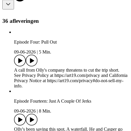
36 afleveringen
Episode Four: Pull Out
09-06-2026
|
5 Min.
A call from Olly's company threatens to cut the trip short.
See Privacy Policy at https://art19.com/privacy and California
Privacy Notice at https://art19.com/privacy#do-not-sell-my-
info.
Episode Fourteen: Just A Couple Of Jerks
09-06-2026
|
8 Min.
Olly's been saving this spot. A waterfall. He and Casper go