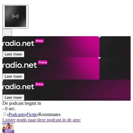
Leer meer
Leer meer
Leer meer
De podcast begint in
- 0 sec.
Podcasts
Fictie
Roommates
Luister gratis naar deze podcast in de app: