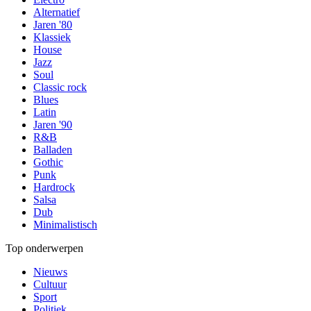
Alternatief
Jaren '80
Klassiek
House
Jazz
Soul
Classic rock
Blues
Latin
Jaren '90
R&B
Balladen
Gothic
Punk
Hardrock
Salsa
Dub
Minimalistisch
Top onderwerpen
Nieuws
Cultuur
Sport
Politiek