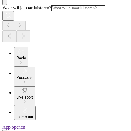
Waar wil je naar luisteren?
Radio
Podcasts
Live sport
In je buurt
App openen