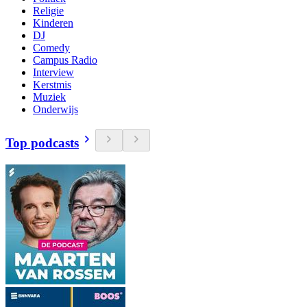
Religie
Kinderen
DJ
Comedy
Campus Radio
Interview
Kerstmis
Muziek
Onderwijs
Top podcasts