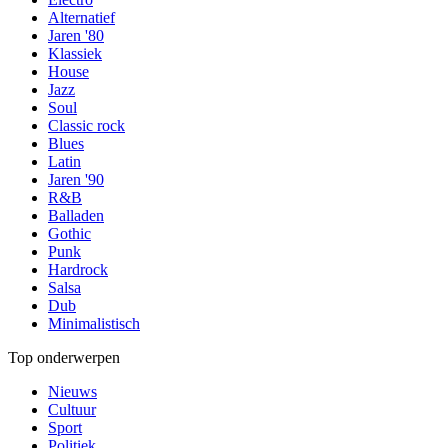
Alternatief
Jaren '80
Klassiek
House
Jazz
Soul
Classic rock
Blues
Latin
Jaren '90
R&B
Balladen
Gothic
Punk
Hardrock
Salsa
Dub
Minimalistisch
Top onderwerpen
Nieuws
Cultuur
Sport
Politiek