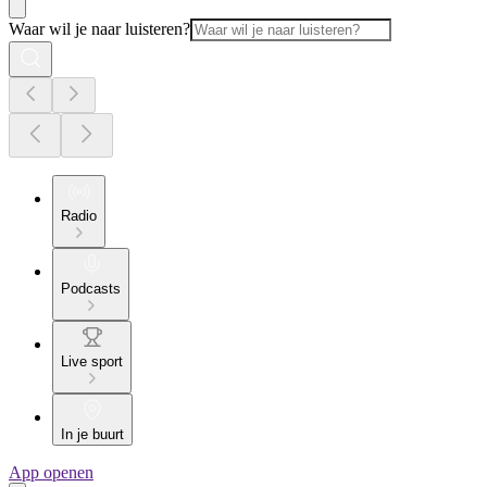
Waar wil je naar luisteren?
Radio
Podcasts
Live sport
In je buurt
App openen