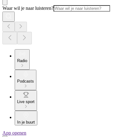
Waar wil je naar luisteren?
Radio
Podcasts
Live sport
In je buurt
App openen