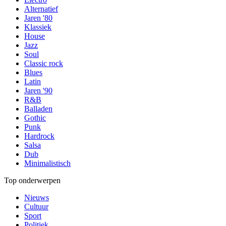
Alternatief
Jaren '80
Klassiek
House
Jazz
Soul
Classic rock
Blues
Latin
Jaren '90
R&B
Balladen
Gothic
Punk
Hardrock
Salsa
Dub
Minimalistisch
Top onderwerpen
Nieuws
Cultuur
Sport
Politiek