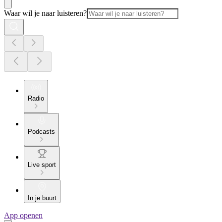
Waar wil je naar luisteren?
Radio
Podcasts
Live sport
In je buurt
App openen