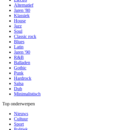
Alternatief
Jaren '80
Klassiek
House
Jazz
Soul
Classic rock
Blues
Latin
Jaren '90
R&B
Balladen
Gothic
Punk
Hardrock
Salsa
Dub
Minimalistisch
Top onderwerpen
Nieuws
Cultuur
Sport
Politiek