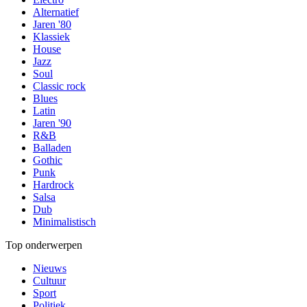
Alternatief
Jaren '80
Klassiek
House
Jazz
Soul
Classic rock
Blues
Latin
Jaren '90
R&B
Balladen
Gothic
Punk
Hardrock
Salsa
Dub
Minimalistisch
Top onderwerpen
Nieuws
Cultuur
Sport
Politiek