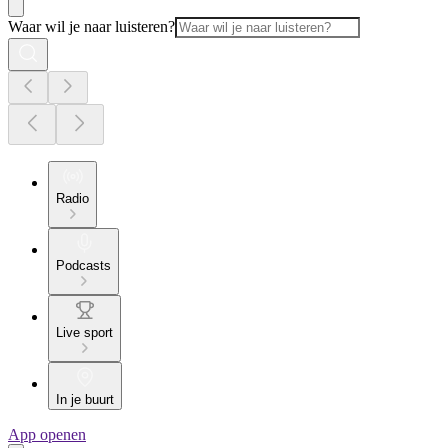
Waar wil je naar luisteren?
Radio
Podcasts
Live sport
In je buurt
App openen