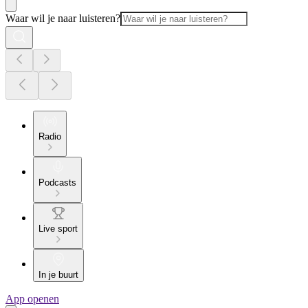
Waar wil je naar luisteren?
Radio
Podcasts
Live sport
In je buurt
App openen