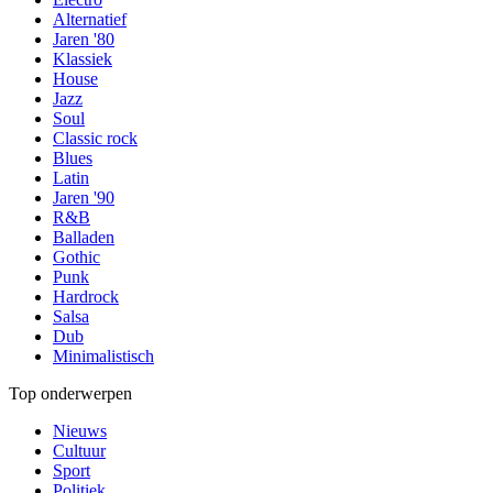
Alternatief
Jaren '80
Klassiek
House
Jazz
Soul
Classic rock
Blues
Latin
Jaren '90
R&B
Balladen
Gothic
Punk
Hardrock
Salsa
Dub
Minimalistisch
Top onderwerpen
Nieuws
Cultuur
Sport
Politiek