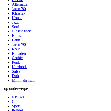
Alternatief
Jaren '80
Klassiek
House
Jazz
Soul
Classic rock
Blues
Latin
Jaren '90
R&B
Balladen
Gothic
Punk
Hardrock
Salsa
Dub
Minimalistisch
Top onderwerpen
Nieuws
Cultuur
Sport
Politiek