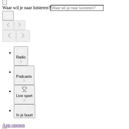
Waar wil je naar luisteren?
Radio
Podcasts
Live sport
In je buurt
App openen