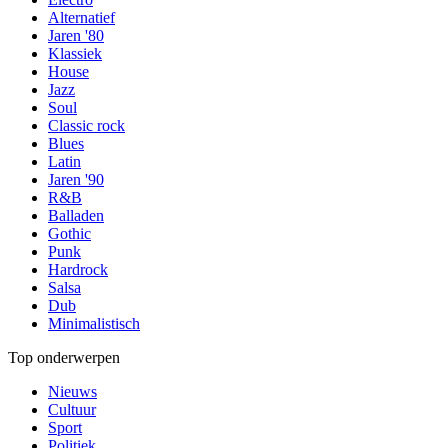
Alternatief
Jaren '80
Klassiek
House
Jazz
Soul
Classic rock
Blues
Latin
Jaren '90
R&B
Balladen
Gothic
Punk
Hardrock
Salsa
Dub
Minimalistisch
Top onderwerpen
Nieuws
Cultuur
Sport
Politiek