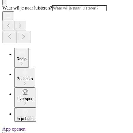
Waar wil je naar luisteren?
Radio
Podcasts
Live sport
In je buurt
App openen