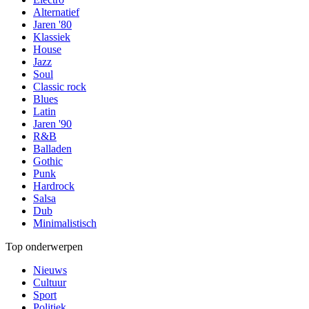
Alternatief
Jaren '80
Klassiek
House
Jazz
Soul
Classic rock
Blues
Latin
Jaren '90
R&B
Balladen
Gothic
Punk
Hardrock
Salsa
Dub
Minimalistisch
Top onderwerpen
Nieuws
Cultuur
Sport
Politiek