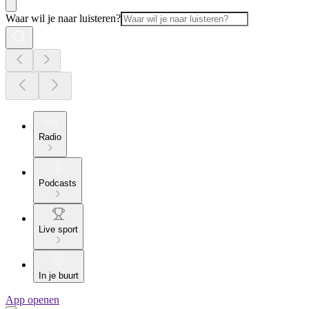
Waar wil je naar luisteren?
Radio
Podcasts
Live sport
In je buurt
App openen