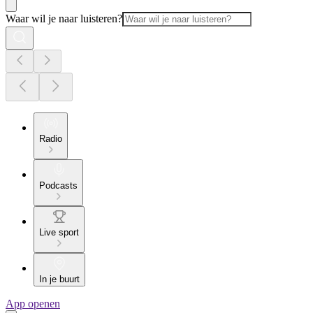
Waar wil je naar luisteren?
Radio
Podcasts
Live sport
In je buurt
App openen