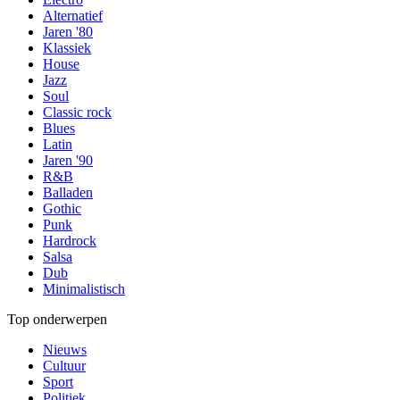
Alternatief
Jaren '80
Klassiek
House
Jazz
Soul
Classic rock
Blues
Latin
Jaren '90
R&B
Balladen
Gothic
Punk
Hardrock
Salsa
Dub
Minimalistisch
Top onderwerpen
Nieuws
Cultuur
Sport
Politiek