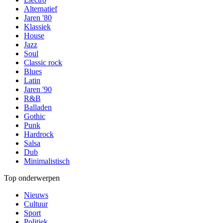
Alternatief
Jaren '80
Klassiek
House
Jazz
Soul
Classic rock
Blues
Latin
Jaren '90
R&B
Balladen
Gothic
Punk
Hardrock
Salsa
Dub
Minimalistisch
Top onderwerpen
Nieuws
Cultuur
Sport
Politiek