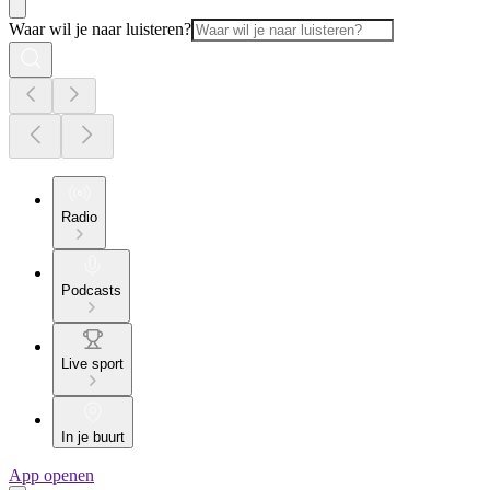
Waar wil je naar luisteren?
Radio
Podcasts
Live sport
In je buurt
App openen