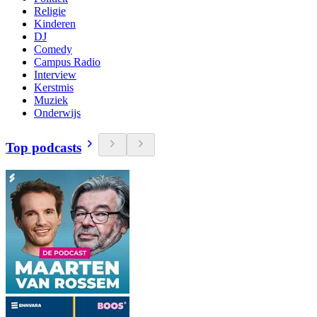
Religie
Kinderen
DJ
Comedy
Campus Radio
Interview
Kerstmis
Muziek
Onderwijs
Top podcasts