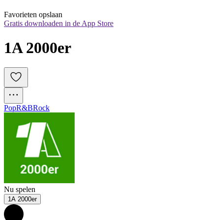
Favorieten opslaan
Gratis downloaden in de App Store
1A 2000er
Pop
R&B
Rock
Nu spelen
1A 2000er