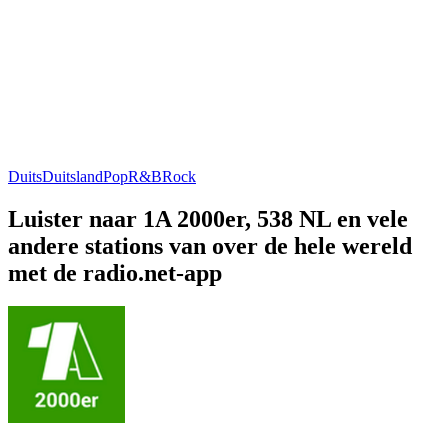
Duits
Duitsland
Pop
R&B
Rock
Luister naar 1A 2000er, 538 NL en vele
andere stations van over de hele wereld
met de radio.net-app