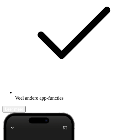
Veel andere app-functies
Leer meer