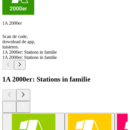
1A 2000er
Scan de code,
download de app,
luisteren.
1A 2000er: Stations in familie
1A 2000er: Stations in familie
1A 2000er: Stations in familie