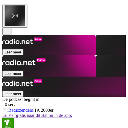
Leer meer
Leer meer
Leer meer
De podcast begint in
- 0 sec.
Radiozenders
1A 2000er
Luister gratis naar dit station in de app: