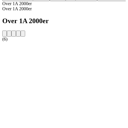
Over 1A 2000er
Over 1A 2000er
Over 1A 2000er
(6)
De website van het radiostation