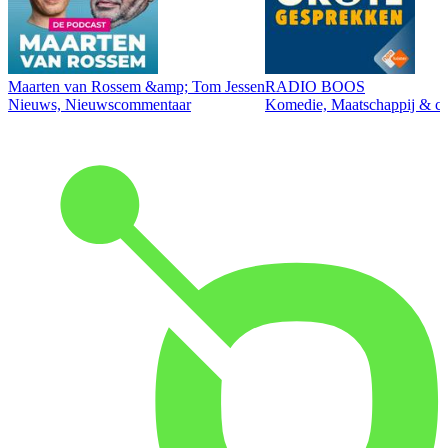
Maarten van Rossem &amp; Tom Jessen
RADIO BOOS
Nieuws, Nieuwscommentaar
Komedie, Maatschappij & cul