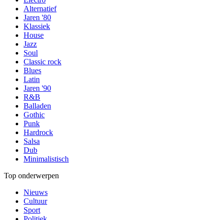
Alternatief
Jaren '80
Klassiek
House
Jazz
Soul
Classic rock
Blues
Latin
Jaren '90
R&B
Balladen
Gothic
Punk
Hardrock
Salsa
Dub
Minimalistisch
Top onderwerpen
Nieuws
Cultuur
Sport
Politiek