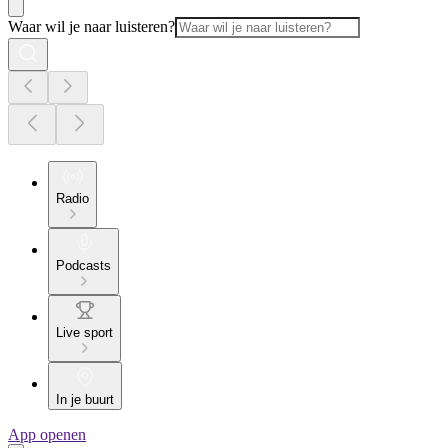
Waar wil je naar luisteren?
Radio
Podcasts
Live sport
In je buurt
App openen