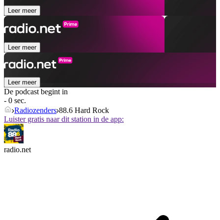
Leer meer
Leer meer
Leer meer
De podcast begint in
- 0 sec.
Radiozenders
88.6 Hard Rock
Luister gratis naar dit station in de app:
radio.net