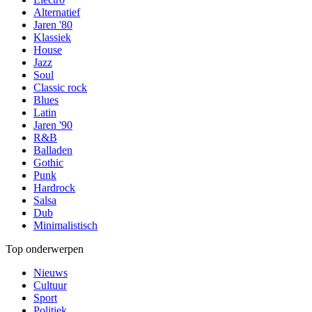
Alternatief
Jaren '80
Klassiek
House
Jazz
Soul
Classic rock
Blues
Latin
Jaren '90
R&B
Balladen
Gothic
Punk
Hardrock
Salsa
Dub
Minimalistisch
Top onderwerpen
Nieuws
Cultuur
Sport
Politiek