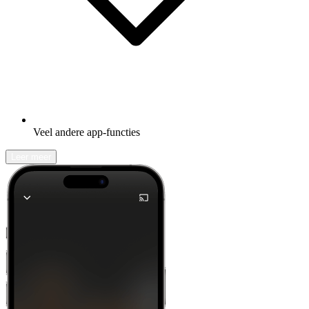
Veel andere app-functies
Leer meer