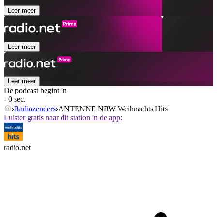
Leer meer
Leer meer
Leer meer
De podcast begint in
- 0 sec.
Radiozenders
ANTENNE NRW Weihnachts Hits
Luister gratis naar dit station in de app:
radio.net