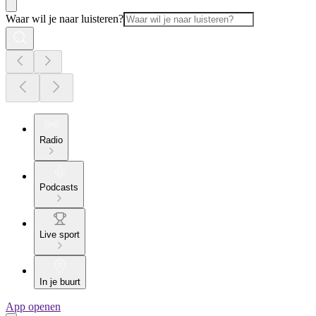
Waar wil je naar luisteren?
Radio
Podcasts
Live sport
In je buurt
App openen