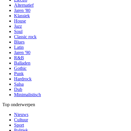
Alternatief
Jaren '80
Klassiek
House
Jazz
Soul
Classic rock
Blues
Latin
Jaren '90
R&B
Balladen
Gothic
Punk
Hardrock
Salsa
Dub
Minimalistisch
Top onderwerpen
Nieuws
Cultuur
Sport
Politiek