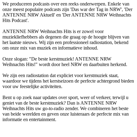
We produceren podcasts over een reeks onderwerpen. Enkele van
onze meest populaire podcasts zijn 'Das war der Tag in NRW', 'Der
ANTENNE NRW Aktuell' en 'Der ANTENNE NRW Weihnachts
Hits Podcast'.
ANTENNE NRW Weihnachts Hits is er zowel voor
muziekliefhebbers als degenen die graag op de hoogte blijven van
het laatste nieuws. Wij zijn een professioneel radiostation, bekend
om onze mix van muziek en informatieve inhoud.
Onze slogan: "De beste kerstmuziek! ANTENNE NRW
Weihnachts Hits!" wordt door heel NRW en daarbuiten herkend.
We zijn een radiostation dat expliciet voor kerstmuziek staat,
waardoor we tijdens het kerstseizoen de perfecte achtergrond bieden
voor uw feestelijke activiteiten.
Bent u op zoek naar updates over sport, weer of verkeer, terwijl u
geniet van de beste kerstmuziek? Dan is ANTENNE NRW
Weihnachts Hits uw go-to-radio zender. We combineren het beste
van beide werelden en geven onze luisteraars de perfecte mix van
informatie en entertainment.
De website van het radiostation