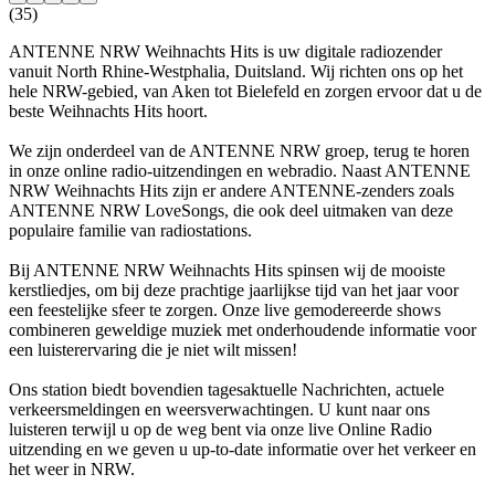
(35)
ANTENNE NRW Weihnachts Hits is uw digitale radiozender
vanuit North Rhine-Westphalia, Duitsland. Wij richten ons op het
hele NRW-gebied, van Aken tot Bielefeld en zorgen ervoor dat u de
beste Weihnachts Hits hoort.
We zijn onderdeel van de ANTENNE NRW groep, terug te horen
in onze online radio-uitzendingen en webradio. Naast ANTENNE
NRW Weihnachts Hits zijn er andere ANTENNE-zenders zoals
ANTENNE NRW LoveSongs, die ook deel uitmaken van deze
populaire familie van radiostations.
Bij ANTENNE NRW Weihnachts Hits spinsen wij de mooiste
kerstliedjes, om bij deze prachtige jaarlijkse tijd van het jaar voor
een feestelijke sfeer te zorgen. Onze live gemodereerde shows
combineren geweldige muziek met onderhoudende informatie voor
een luisterervaring die je niet wilt missen!
Ons station biedt bovendien tagesaktuelle Nachrichten, actuele
verkeersmeldingen en weersverwachtingen. U kunt naar ons
luisteren terwijl u op de weg bent via onze live Online Radio
uitzending en we geven u up-to-date informatie over het verkeer en
het weer in NRW.