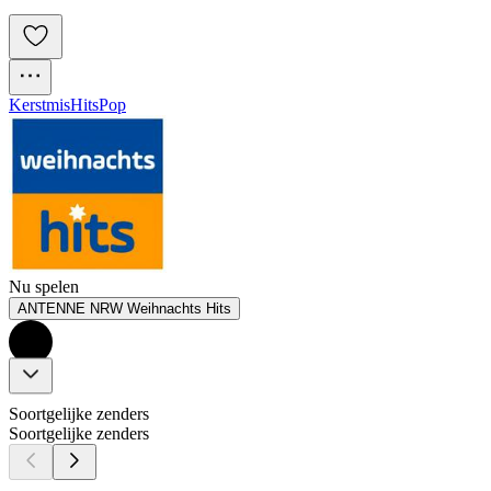
Kerstmis
Hits
Pop
Nu spelen
ANTENNE NRW Weihnachts Hits
Soortgelijke zenders
Soortgelijke zenders