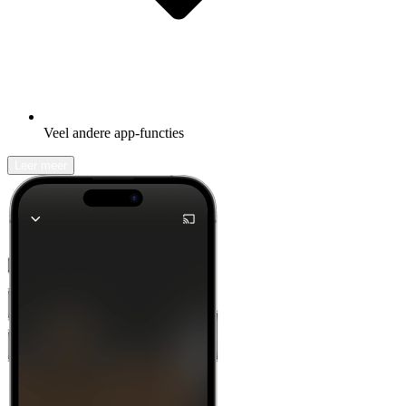
Veel andere app-functies
Leer meer