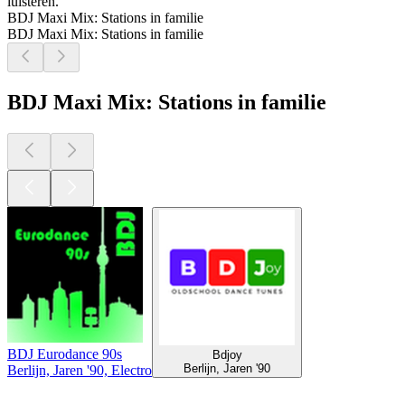
luisteren.
BDJ Maxi Mix: Stations in familie
BDJ Maxi Mix: Stations in familie
BDJ Maxi Mix: Stations in familie
BDJ Eurodance 90s
Bdjoy
Berlijn, Jaren '90
Berlijn, Jaren '90, Electro
Top
podcasts