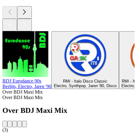
BDJ Eurodance 90s
RMI - Italo Disco Classic
RMI - It
Electro, Synthpop, Jaren '80, Disco
Electro, 
Berlijn, Electro, Jaren '90
Over BDJ Maxi Mix
Over BDJ Maxi Mix
Over BDJ Maxi Mix
(3)