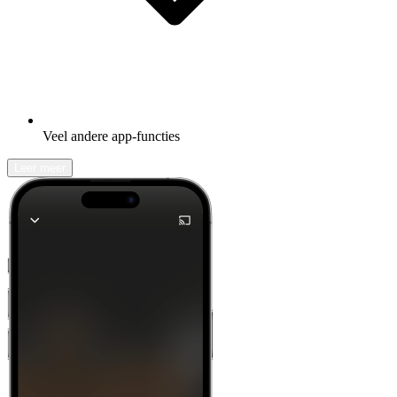
Veel andere app-functies
Leer meer