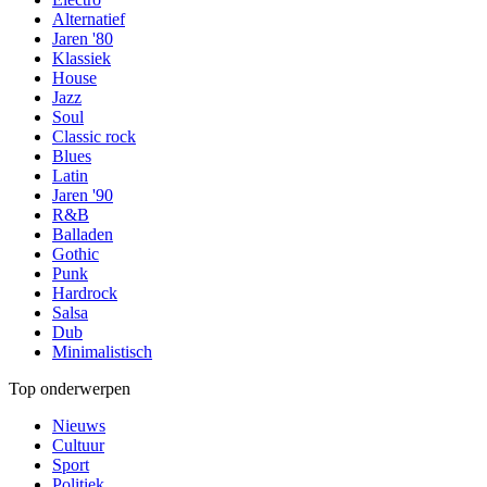
Alternatief
Jaren '80
Klassiek
House
Jazz
Soul
Classic rock
Blues
Latin
Jaren '90
R&B
Balladen
Gothic
Punk
Hardrock
Salsa
Dub
Minimalistisch
Top onderwerpen
Nieuws
Cultuur
Sport
Politiek