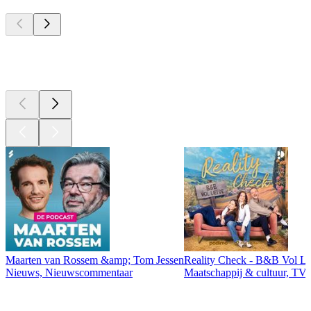
Top
podcasts
Top
podcasts
Maarten van Rossem &amp; Tom Jessen
Reality Check - B&B Vol Li
Nieuws, Nieuwscommentaar
Maatschappij & cultuur, TV 