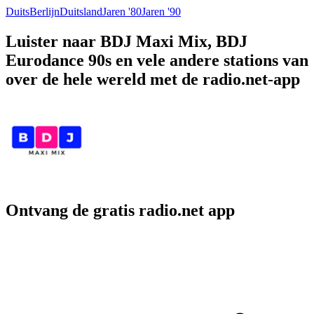
Duits
Berlijn
Duitsland
Jaren '80
Jaren '90
Luister naar BDJ Maxi Mix, BDJ
Eurodance 90s en vele andere stations van
over de hele wereld met de radio.net-app
Ontvang de gratis radio.net app