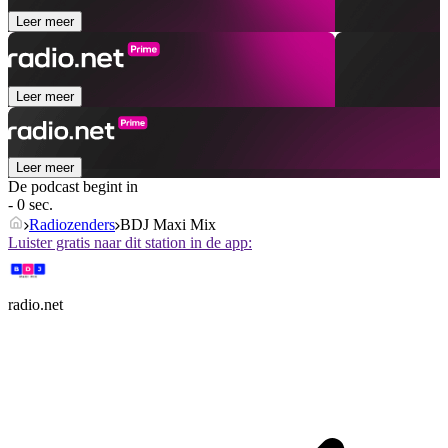
Leer meer
Leer meer
Leer meer
De podcast begint in
- 0 sec.
Radiozenders
BDJ Maxi Mix
Luister gratis naar dit station in de app:
radio.net