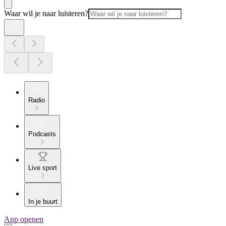
Waar wil je naar luisteren?
Radio
Podcasts
Live sport
In je buurt
App openen