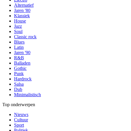
Alternatief
Jaren '80
Klassiek
House
Jazz
Soul
Classic rock
Blues
Latin
Jaren '90
R&B
Balladen
Gothic
Punk
Hardrock
Salsa
Dub
Minimalistisch
Top onderwerpen
Nieuws
Cultuur
Sport
Politiek