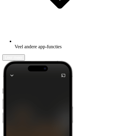
Veel andere app-functies
Leer meer