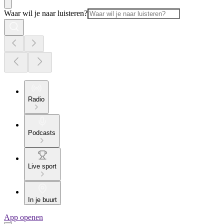
Waar wil je naar luisteren?
Radio
Podcasts
Live sport
In je buurt
App openen