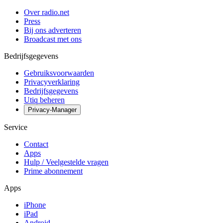
Over radio.net
Press
Bij ons adverteren
Broadcast met ons
Bedrijfsgegevens
Gebruiksvoorwaarden
Privacyverklaring
Bedrijfsgegevens
Utiq beheren
Privacy-Manager
Service
Contact
Apps
Hulp / Veelgestelde vragen
Prime abonnement
Apps
iPhone
iPad
Android