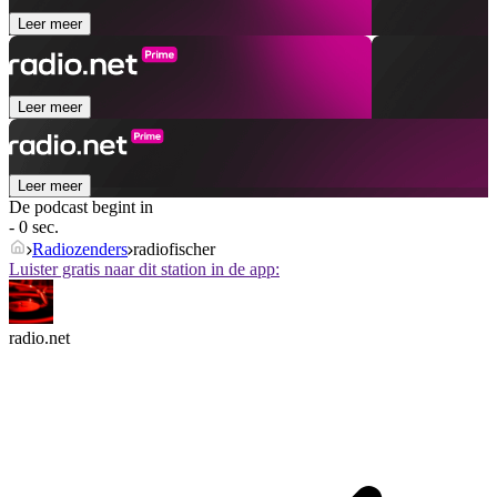
Leer meer
Leer meer
Leer meer
De podcast begint in
- 0 sec.
Radiozenders
radiofischer
Luister gratis naar dit station in de app:
radio.net