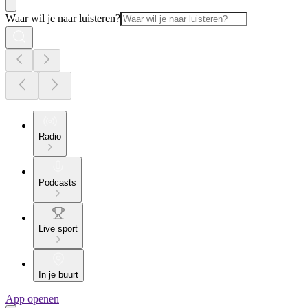
Waar wil je naar luisteren?
Radio
Podcasts
Live sport
In je buurt
App openen