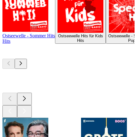
Ostseewelle - Sommer Hits
Ostseewelle Hits für Kids
Ostseewelle - S
Hits
Pop
Hits
Top
podcasts
Top
podcasts
Top
podcasts