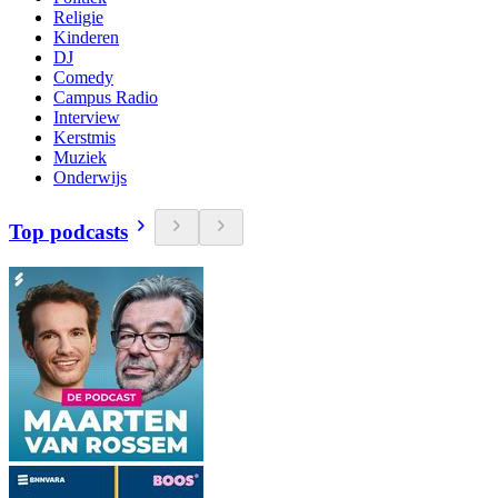
Religie
Kinderen
DJ
Comedy
Campus Radio
Interview
Kerstmis
Muziek
Onderwijs
Top podcasts