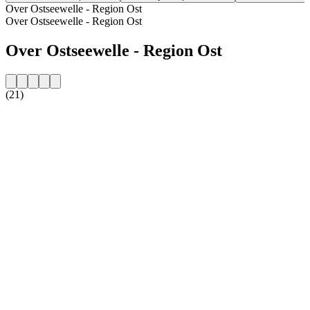
Over Ostseewelle - Region Ost
Over Ostseewelle - Region Ost
Over Ostseewelle - Region Ost
(21)
De website van het radiostation