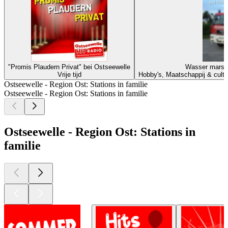
"Promis Plaudern Privat" bei Ostseewelle
Wasser marsch
Vrije tijd
Hobby's, Maatschappij & cultuu
Ostseewelle - Region Ost: Stations in familie
Ostseewelle - Region Ost: Stations in familie
Ostseewelle - Region Ost: Stations in
familie