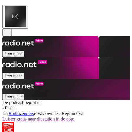
Leer meer
Leer meer
Leer meer
De podcast begint in
- 0 sec.
Radiozenders
Ostseewelle - Region Ost
Luister gratis naar dit station in de app: