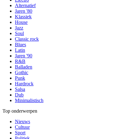
Alternatief
Jaren '80
Klassiek
House
Jazz
Soul
Classic rock
Blues
Latin
Jaren '90
R&B
Balladen
Gothic
Punk
Hardrock
Salsa
Dub
Minimalistisch
Top onderwerpen
Nieuws
Cultuur
Sport
Politiek