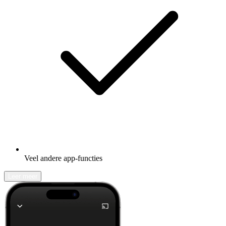
Veel andere app-functies
Leer meer