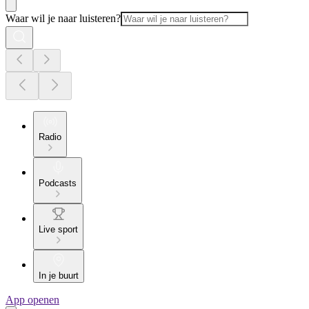
Waar wil je naar luisteren?
Radio
Podcasts
Live sport
In je buurt
App openen