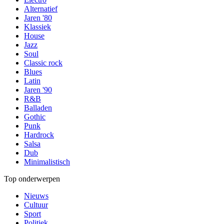
Alternatief
Jaren '80
Klassiek
House
Jazz
Soul
Classic rock
Blues
Latin
Jaren '90
R&B
Balladen
Gothic
Punk
Hardrock
Salsa
Dub
Minimalistisch
Top onderwerpen
Nieuws
Cultuur
Sport
Politiek