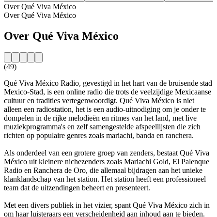
Over Qué Viva México
Over Qué Viva México
Over Qué Viva México
(49)
Qué Viva México Radio, gevestigd in het hart van de bruisende stad
Mexico-Stad, is een online radio die trots de veelzijdige Mexicaanse
cultuur en tradities vertegenwoordigt. Qué Viva México is niet
alleen een radiostation, het is een audio-uitnodiging om je onder te
dompelen in de rijke melodieën en ritmes van het land, met live
muziekprogramma's en zelf samengestelde afspeellijsten die zich
richten op populaire genres zoals mariachi, banda en ranchera.
Als onderdeel van een grotere groep van zenders, bestaat Qué Viva
México uit kleinere nichezenders zoals Mariachi Gold, El Palenque
Radio en Ranchera de Oro, die allemaal bijdragen aan het unieke
klanklandschap van het station. Het station heeft een professioneel
team dat de uitzendingen beheert en presenteert.
Met een divers publiek in het vizier, spant Qué Viva México zich in
om haar luisteraars een verscheidenheid aan inhoud aan te bieden.