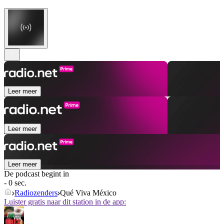
Leer meer
Leer meer
Leer meer
De podcast begint in
- 0 sec.
Radiozenders
Qué Viva México
Luister gratis naar dit station in de app: