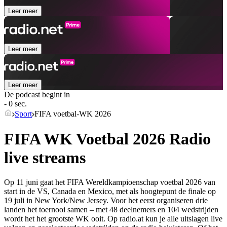
Leer meer
Leer meer
Leer meer
De podcast begint in
- 0 sec.
Sport
FIFA voetbal-WK 2026
FIFA WK Voetbal 2026 Radio
live streams
Op 11 juni gaat het FIFA Wereldkampioenschap voetbal 2026 van
start in de VS, Canada en Mexico, met als hoogtepunt de finale op
19 juli in New York/New Jersey. Voor het eerst organiseren drie
landen het toernooi samen – met 48 deelnemers en 104 wedstrijden
wordt het het grootste WK ooit. Op radio.at kun je alle uitslagen live