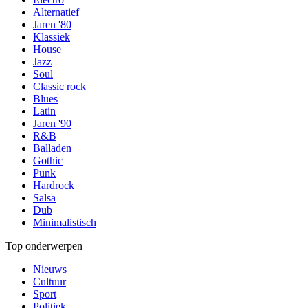
Alternatief
Jaren '80
Klassiek
House
Jazz
Soul
Classic rock
Blues
Latin
Jaren '90
R&B
Balladen
Gothic
Punk
Hardrock
Salsa
Dub
Minimalistisch
Top onderwerpen
Nieuws
Cultuur
Sport
Politiek