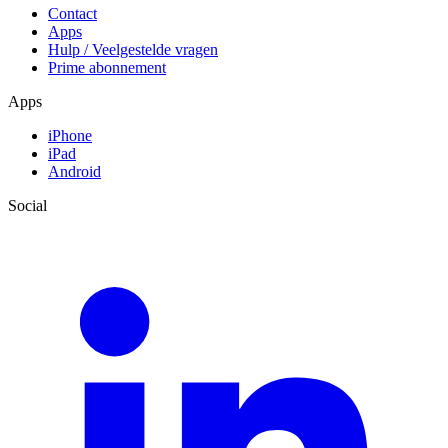
Contact
Apps
Hulp / Veelgestelde vragen
Prime abonnement
Apps
iPhone
iPad
Android
Social