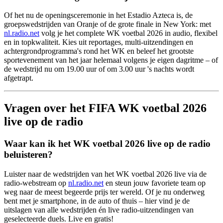
Of het nu de openingsceremonie in het Estadio Azteca is, de
groepswedstrijden van Oranje of de grote finale in New York: met
nl.radio.net
volg je het complete WK voetbal 2026 in audio, flexibel
en in topkwaliteit. Kies uit reportages, multi-uitzendingen en
achtergrondprogramma's rond het WK en beleef het grootste
sportevenement van het jaar helemaal volgens je eigen dagritme – of
de wedstrijd nu om 19.00 uur of om 3.00 uur 's nachts wordt
afgetrapt.
Vragen over het FIFA WK voetbal 2026
live op de radio
Waar kan ik het WK voetbal 2026 live op de radio
beluisteren?
Luister naar de wedstrijden van het WK voetbal 2026 live via de
radio-webstream op
nl.radio.net
en steun jouw favoriete team op
weg naar de meest begeerde prijs ter wereld. Of je nu onderweg
bent met je smartphone, in de auto of thuis – hier vind je de
uitslagen van alle wedstrijden én live radio-uitzendingen van
geselecteerde duels. Live en gratis!