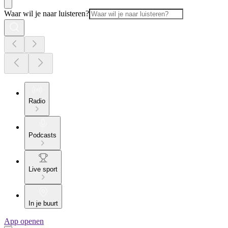
Waar wil je naar luisteren?
Radio
Podcasts
Live sport
In je buurt
App openen