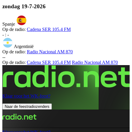
zondag
19-7-2026
Spanje
Op de radio:
Cadena SER 105.4 FM
-
:
-
Argentinië
Op de radio:
Radio Nacional AM 870
-
-
Op de radio:
Cadena SER 105.4 FM
Radio Nacional AM 870
Klaar voor het WK-feest?
Naar de feestradiozenders