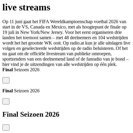
live streams
Op 11 juni gaat het FIFA Wereldkampioenschap voetbal 2026 van
start in de VS, Canada en Mexico, met als hoogtepunt de finale op
19 juli in New York/New Jersey. Voor het eerst organiseren drie
landen het toernooi samen – met 48 deelnemers en 104 wedstrijden
wordt het het grootste WK ooit. Op radio.at kun je alle uitslagen live
volgen en geselecteerde wedstrijden op de radio beluisteren. Of het
nu gaat om de officiële livestream van publieke omroepen,
sportzenders van een deelnemend land of de fanradio van je bond –
hier vind je de uitzendingen van alle wedstrijden op één plek.
Final
Seizoen
2026
<
Final
Seizoen
2026
<
Final
Seizoen
2026
<