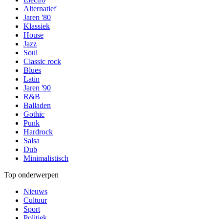
Alternatief
Jaren '80
Klassiek
House
Jazz
Soul
Classic rock
Blues
Latin
Jaren '90
R&B
Balladen
Gothic
Punk
Hardrock
Salsa
Dub
Minimalistisch
Top onderwerpen
Nieuws
Cultuur
Sport
Politiek