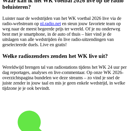
Waar kan ik het WK voetbal 2026 live op de radio
beluisteren?
Luister naar de wedstrijden van het WK voetbal 2026 live via de
radio-webstream op
nl.radio.net
en steun jouw favoriete team op
weg naar de meest begeerde prijs ter wereld. Of je nu onderweg
bent met je smartphone, in de auto of thuis – hier vind je de
uitslagen van alle wedstrijden én live radio-uitzendingen van
geselecteerde duels. Live en gratis!
Welke radiozenders zenden het WK live uit?
Wereldwijd brengen tal van radiostations tijdens het WK 24 uur per
dag reportages, analyses en live-commentaar. Op onze WK 2026-
overzichtspagina bundelen we deze streams – zo vind je snel de
juiste zender in jouw taal en mis je geen enkele wedstrijd, in welke
tijdzone je je ook bevindt.