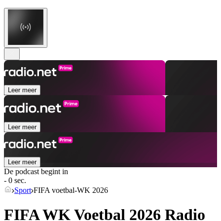
Leer meer
Leer meer
Leer meer
De podcast begint in
- 0 sec.
Sport
FIFA voetbal-WK 2026
FIFA WK Voetbal 2026 Radio