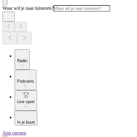
Waar wil je naar luisteren?
Radio
Podcasts
Live sport
In je buurt
App openen