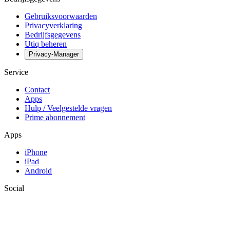
Gebruiksvoorwaarden
Privacyverklaring
Bedrijfsgegevens
Utiq beheren
Privacy-Manager
Service
Contact
Apps
Hulp / Veelgestelde vragen
Prime abonnement
Apps
iPhone
iPad
Android
Social