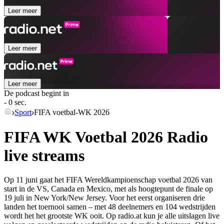
Leer meer
Leer meer
Leer meer
De podcast begint in
- 0 sec.
Sport
FIFA voetbal-WK 2026
FIFA WK Voetbal 2026 Radio
live streams
Op 11 juni gaat het FIFA Wereldkampioenschap voetbal 2026 van
start in de VS, Canada en Mexico, met als hoogtepunt de finale op
19 juli in New York/New Jersey. Voor het eerst organiseren drie
landen het toernooi samen – met 48 deelnemers en 104 wedstrijden
wordt het het grootste WK ooit. Op radio.at kun je alle uitslagen live