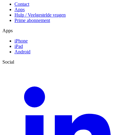
Contact
Apps
Hulp / Veelgestelde vragen
Prime abonnement
Apps
iPhone
iPad
Android
Social