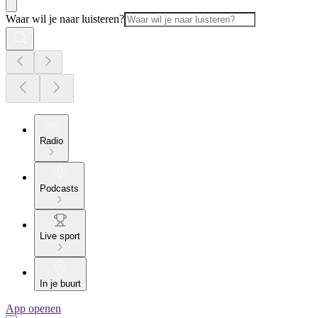
Waar wil je naar luisteren?
Radio
Podcasts
Live sport
In je buurt
App openen