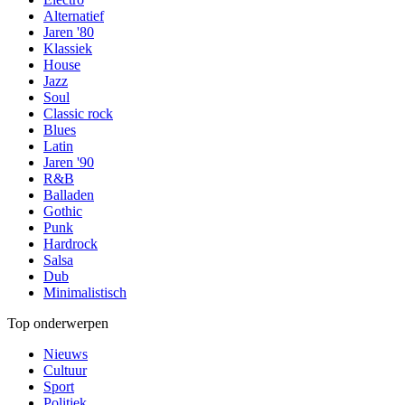
Alternatief
Jaren '80
Klassiek
House
Jazz
Soul
Classic rock
Blues
Latin
Jaren '90
R&B
Balladen
Gothic
Punk
Hardrock
Salsa
Dub
Minimalistisch
Top onderwerpen
Nieuws
Cultuur
Sport
Politiek