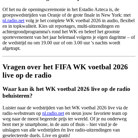
Of het nu de openingsceremonie in het Estadio Azteca is, de
groepswedstrijden van Oranje of de grote finale in New York: met
nl.radio.net
volg je het complete WK voetbal 2026 in audio, flexibel
en in topkwaliteit. Kies uit reportages, multi-uitzendingen en
achtergrondprogramma's rond het WK en beleef het grootste
sportevenement van het jaar helemaal volgens je eigen dagritme – of
de wedstrijd nu om 19.00 uur of om 3.00 uur 's nachts wordt
afgetrapt.
Vragen over het FIFA WK voetbal 2026
live op de radio
Waar kan ik het WK voetbal 2026 live op de radio
beluisteren?
Luister naar de wedstrijden van het WK voetbal 2026 live via de
radio-webstream op
nl.radio.net
en steun jouw favoriete team op
weg naar de meest begeerde prijs ter wereld. Of je nu onderweg
bent met je smartphone, in de auto of thuis – hier vind je de
uitslagen van alle wedstrijden én live radio-uitzendingen van
geselecteerde duels. Live en gratis!