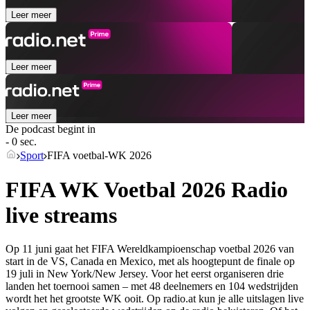
Leer meer
Leer meer
Leer meer
De podcast begint in
- 0 sec.
Sport
FIFA voetbal-WK 2026
FIFA WK Voetbal 2026 Radio
live streams
Op 11 juni gaat het FIFA Wereldkampioenschap voetbal 2026 van
start in de VS, Canada en Mexico, met als hoogtepunt de finale op
19 juli in New York/New Jersey. Voor het eerst organiseren drie
landen het toernooi samen – met 48 deelnemers en 104 wedstrijden
wordt het het grootste WK ooit. Op radio.at kun je alle uitslagen live