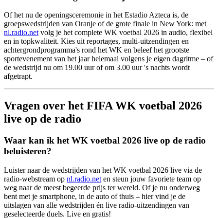
Of het nu de openingsceremonie in het Estadio Azteca is, de
groepswedstrijden van Oranje of de grote finale in New York: met
nl.radio.net
volg je het complete WK voetbal 2026 in audio, flexibel
en in topkwaliteit. Kies uit reportages, multi-uitzendingen en
achtergrondprogramma's rond het WK en beleef het grootste
sportevenement van het jaar helemaal volgens je eigen dagritme – of
de wedstrijd nu om 19.00 uur of om 3.00 uur 's nachts wordt
afgetrapt.
Vragen over het FIFA WK voetbal 2026
live op de radio
Waar kan ik het WK voetbal 2026 live op de radio
beluisteren?
Luister naar de wedstrijden van het WK voetbal 2026 live via de
radio-webstream op
nl.radio.net
en steun jouw favoriete team op
weg naar de meest begeerde prijs ter wereld. Of je nu onderweg
bent met je smartphone, in de auto of thuis – hier vind je de
uitslagen van alle wedstrijden én live radio-uitzendingen van
geselecteerde duels. Live en gratis!