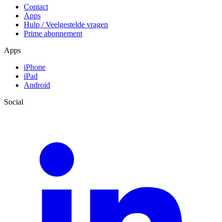
Contact
Apps
Hulp / Veelgestelde vragen
Prime abonnement
Apps
iPhone
iPad
Android
Social