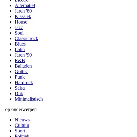
Alternatief
Jaren '80
Klassiek
House
Jazz
Soul
Classic rock
Blues
Latin
Jaren '90
R&B
Balladen
Gothic
Punk
Hardrock
Salsa
Dub
Minimalistisch
Top onderwerpen
Nieuws
Cultuur
Sport
Politiek