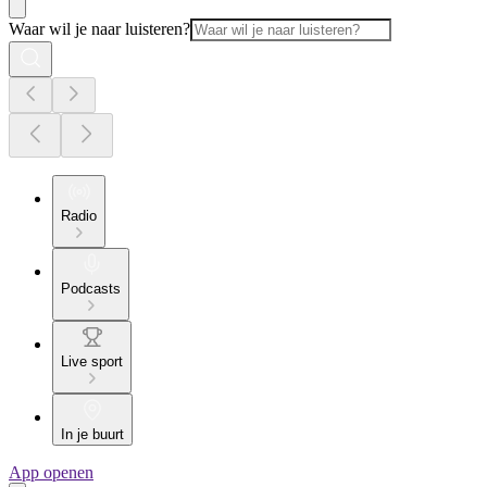
Waar wil je naar luisteren?
Radio
Podcasts
Live sport
In je buurt
App openen