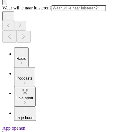
Waar wil je naar luisteren?
Radio
Podcasts
Live sport
In je buurt
App openen