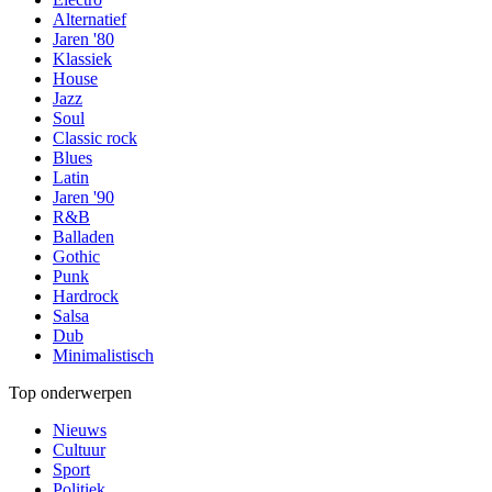
Alternatief
Jaren '80
Klassiek
House
Jazz
Soul
Classic rock
Blues
Latin
Jaren '90
R&B
Balladen
Gothic
Punk
Hardrock
Salsa
Dub
Minimalistisch
Top onderwerpen
Nieuws
Cultuur
Sport
Politiek