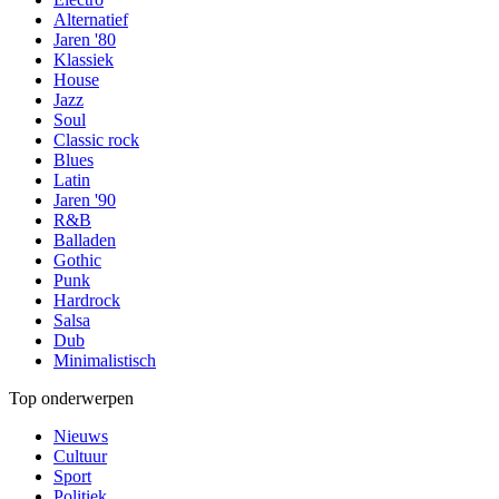
Alternatief
Jaren '80
Klassiek
House
Jazz
Soul
Classic rock
Blues
Latin
Jaren '90
R&B
Balladen
Gothic
Punk
Hardrock
Salsa
Dub
Minimalistisch
Top onderwerpen
Nieuws
Cultuur
Sport
Politiek