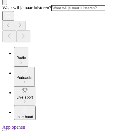
Waar wil je naar luisteren?
Radio
Podcasts
Live sport
In je buurt
App openen