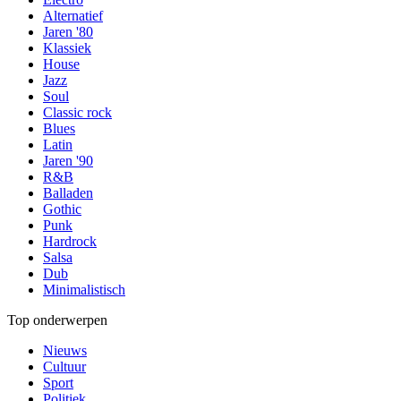
Alternatief
Jaren '80
Klassiek
House
Jazz
Soul
Classic rock
Blues
Latin
Jaren '90
R&B
Balladen
Gothic
Punk
Hardrock
Salsa
Dub
Minimalistisch
Top onderwerpen
Nieuws
Cultuur
Sport
Politiek