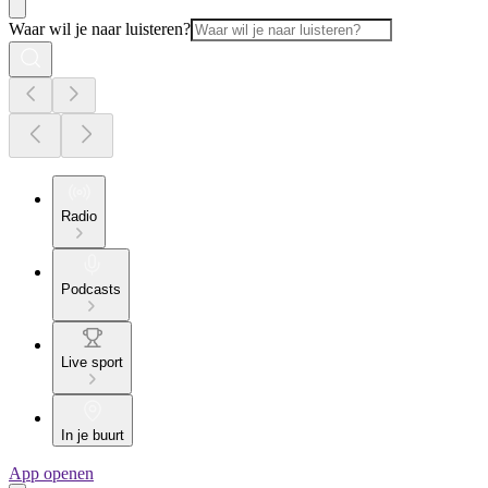
Waar wil je naar luisteren?
Radio
Podcasts
Live sport
In je buurt
App openen