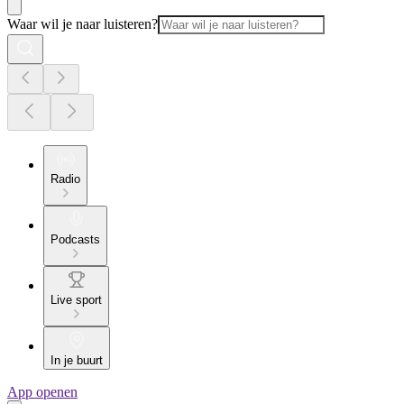
Waar wil je naar luisteren?
Radio
Podcasts
Live sport
In je buurt
App openen