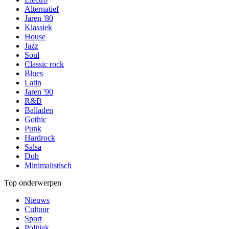
Alternatief
Jaren '80
Klassiek
House
Jazz
Soul
Classic rock
Blues
Latin
Jaren '90
R&B
Balladen
Gothic
Punk
Hardrock
Salsa
Dub
Minimalistisch
Top onderwerpen
Nieuws
Cultuur
Sport
Politiek