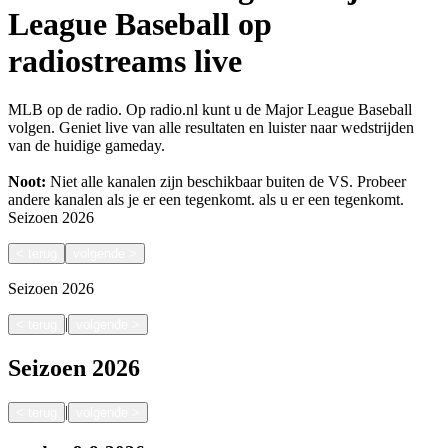
League Baseball op
radiostreams live
MLB op de radio. Op radio.nl kunt u de Major League Baseball
volgen. Geniet live van alle resultaten en luister naar wedstrijden
van de huidige gameday.
Noot:
Niet alle kanalen zijn beschikbaar buiten de VS. Probeer
andere kanalen als je er een tegenkomt.
als u er een tegenkomt.
Seizoen
2026
<
terug
volgende
>
Seizoen
2026
|
<
terug
volgende
>
Seizoen
2026
|
<
terug
volgende
>