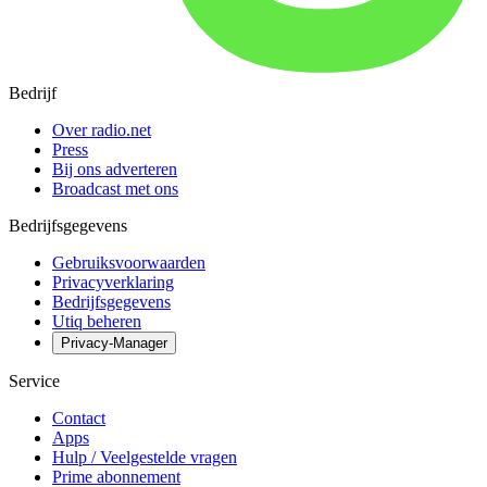
Bedrijf
Over radio.net
Press
Bij ons adverteren
Broadcast met ons
Bedrijfsgegevens
Gebruiksvoorwaarden
Privacyverklaring
Bedrijfsgegevens
Utiq beheren
Privacy-Manager
Service
Contact
Apps
Hulp / Veelgestelde vragen
Prime abonnement