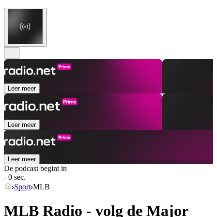
Leer meer
Leer meer
Leer meer
De podcast begint in
- 0 sec.
Sport
MLB
MLB Radio - volg de Major