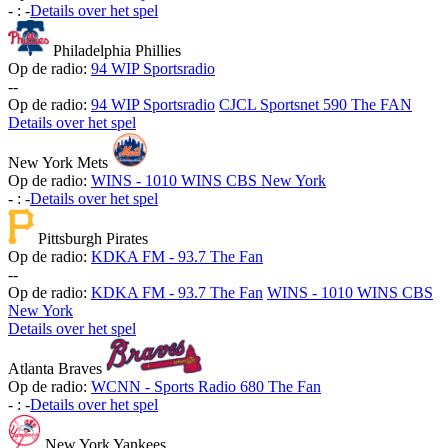
-
:
-
Details over het spel
Philadelphia Phillies
Op de radio:
94 WIP Sportsradio
-
-
Op de radio:
94 WIP Sportsradio
CJCL Sportsnet 590 The FAN
Details over het spel
New York Mets
Op de radio:
WINS - 1010 WINS CBS New York
-
:
-
Details over het spel
Pittsburgh Pirates
Op de radio:
KDKA FM - 93.7 The Fan
-
-
Op de radio:
KDKA FM - 93.7 The Fan
WINS - 1010 WINS CBS
New York
Details over het spel
Atlanta Braves
Op de radio:
WCNN - Sports Radio 680 The Fan
-
:
-
Details over het spel
New York Yankees