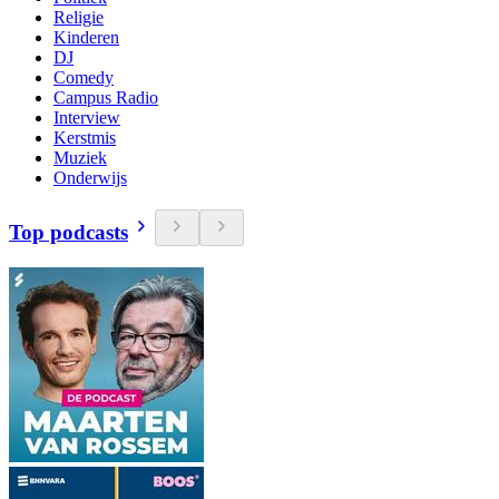
Religie
Kinderen
DJ
Comedy
Campus Radio
Interview
Kerstmis
Muziek
Onderwijs
Top podcasts