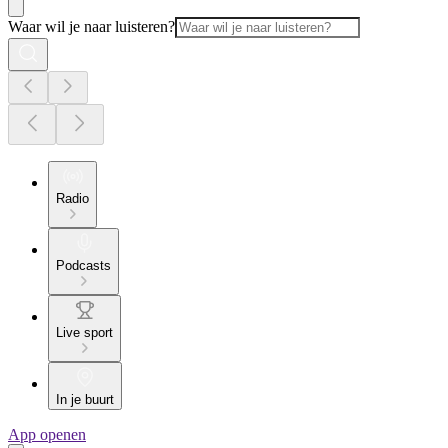
Waar wil je naar luisteren?
Radio
Podcasts
Live sport
In je buurt
App openen