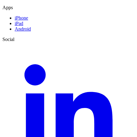
Apps
iPhone
iPad
Android
Social