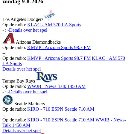
zondag
9-8-2026
Los Angeles Dodgers
Op de radio:
KLAC - AM 570 LA Sports
-
:
-
Details over het spel
Arizona Diamondbacks
Op de radio:
KMVP - Arizona Sports 98.7 FM
-
-
Op de radio:
KMVP - Arizona Sports 98.7 FM
KLAC - AM 570
LA Sports
Details over het spel
Tampa Bay Rays
Op de radio:
WWJB - News-Talk 1450 AM
-
:
-
Details over het spel
Seattle Mariners
Op de radio:
KIRO - 710 ESPN Seattle 710 AM
-
-
Op de radio:
KIRO - 710 ESPN Seattle 710 AM
WWJB - News-
Talk 1450 AM
Details over het spel