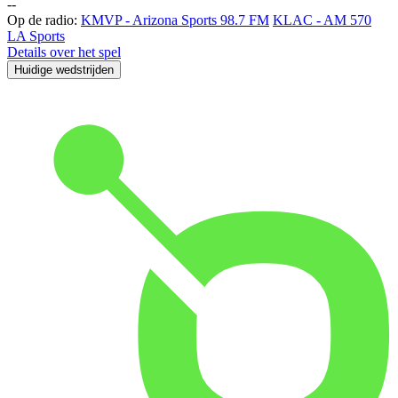
-
-
Op de radio:
KMVP - Arizona Sports 98.7 FM
KLAC - AM 570
LA Sports
Details over het spel
Huidige wedstrijden