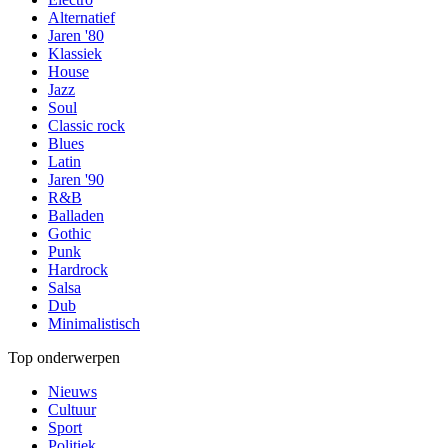
Alternatief
Jaren '80
Klassiek
House
Jazz
Soul
Classic rock
Blues
Latin
Jaren '90
R&B
Balladen
Gothic
Punk
Hardrock
Salsa
Dub
Minimalistisch
Top onderwerpen
Nieuws
Cultuur
Sport
Politiek