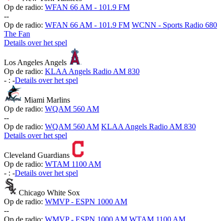
Op de radio:
WFAN 66 AM - 101.9 FM
-
-
Op de radio:
WFAN 66 AM - 101.9 FM
WCNN - Sports Radio 680
The Fan
Details over het spel
Los Angeles Angels
Op de radio:
KLAA Angels Radio AM 830
-
:
-
Details over het spel
Miami Marlins
Op de radio:
WQAM 560 AM
-
-
Op de radio:
WQAM 560 AM
KLAA Angels Radio AM 830
Details over het spel
Cleveland Guardians
Op de radio:
WTAM 1100 AM
-
:
-
Details over het spel
Chicago White Sox
Op de radio:
WMVP - ESPN 1000 AM
-
-
Op de radio:
WMVP - ESPN 1000 AM
WTAM 1100 AM